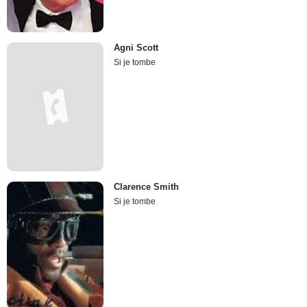
Agni Scott
Si je tombe
Clarence Smith
Si je tombe