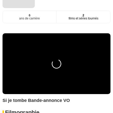
6
2
ans de carrière
films et séries tournés
Si je tombe Bande-annonce VO
Filmographie