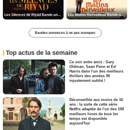
Les Silences de Riyad Bande-annonce VO STFR
Les Matins merveilleux Bande-annonce VF
Bandes-annonces à ne pas manquer
Top actus de la semaine
Ce soir entre amis : Gary
Oldman, Sean Penn et Ed
Harris dans l'un des meilleurs
thrillers des années 90
injustement oublié !
Déconseillée aux moins de 16
ans : la suite de cette série
Netflix adaptée de l'un des 100
meilleurs livres de tous les
temps est disponible
aujourd'hui