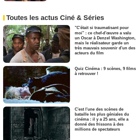
Toutes les actus Ciné & Séries
"C'était si traumatisant pour
moi" : ce chef-d'œuvre a valu
un Oscar à Denzel Washington,
mais le réalisateur garde un
très mauvais souvenir d'un des
acteurs du film
Quiz Cinéma : 9 scènes, 9 films
à retrouver !
C'est l'une des scènes de
bataille les plus géniales du
cinéma : il y a 25 ans, elle a
donné des frissons à des
millions de spectateurs