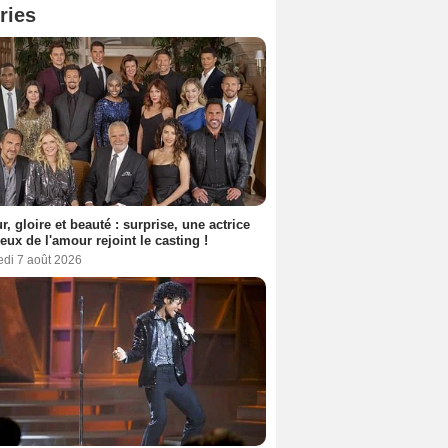
ries
, gloire et beauté : surprise, une actrice
eux de l'amour rejoint le casting !
edi 7 août 2026