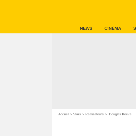
NEWS
CINÉMA
S
Accueil
Stars
Réalisateurs
Douglas Keeve