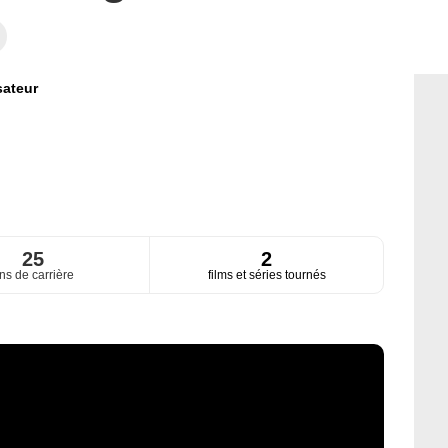
sateur
25
2
ns de carrière
films et séries tournés