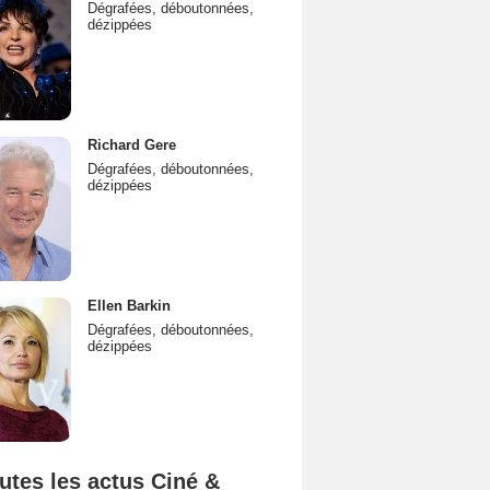
Dégrafées, déboutonnées,
dézippées
Richard Gere
Dégrafées, déboutonnées,
dézippées
Ellen Barkin
Dégrafées, déboutonnées,
dézippées
utes les actus Ciné &