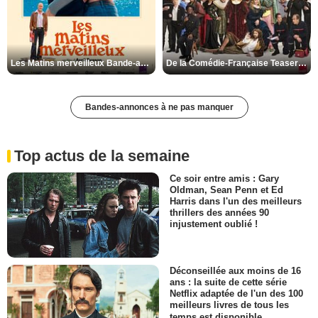
Les Matins merveilleux Bande-annonce VF
De la Comédie-Française Teaser VF
Bandes-annonces à ne pas manquer
Top actus de la semaine
Ce soir entre amis : Gary
Oldman, Sean Penn et Ed
Harris dans l'un des meilleurs
thrillers des années 90
injustement oublié !
Déconseillée aux moins de 16
ans : la suite de cette série
Netflix adaptée de l'un des 100
meilleurs livres de tous les
temps est disponible