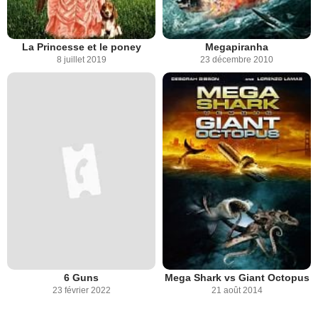
La Princesse et le poney
Megapiranha
8 juillet 2019
23 décembre 2010
6 Guns
Mega Shark vs Giant Octopus
23 février 2022
21 août 2014