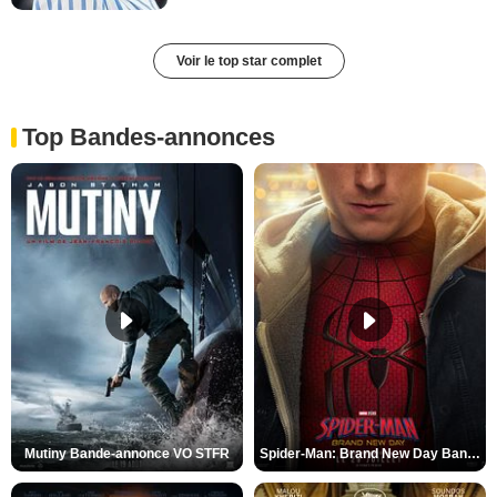
Voir le top star complet
Top Bandes-annonces
Mutiny Bande-annonce VO STFR
Spider-Man: Brand New Day Bande-annonce VO STFR