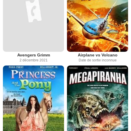
Avengers Grimm
Airplane vs Volcano
2 décembre 2021
Date de sortie inconnue