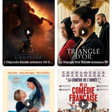
L'Odyssée Bande-annonce VO STFR
Le Triangle d'or Bande-annonce VF