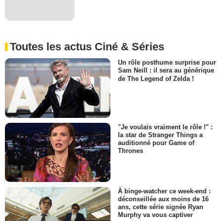
Toutes les actus Ciné & Séries
Un rôle posthume surprise pour
Sam Neill : il sera au générique
de The Legend of Zelda !
"Je voulais vraiment le rôle !" :
la star de Stranger Things a
auditionné pour Game of
Thrones
À binge-watcher ce week-end :
déconseillée aux moins de 16
ans, cette série signée Ryan
Murphy va vous captiver