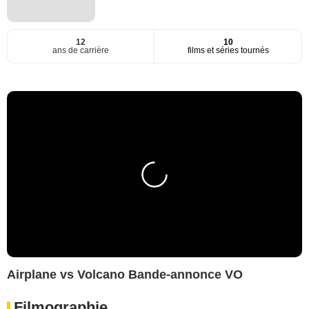
12
10
ans de carrière
films et séries tournés
Airplane vs Volcano Bande-annonce VO
Filmographie