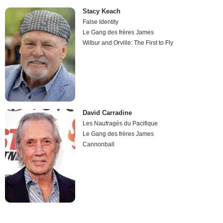
Stacy Keach
False Identity
Le Gang des frères James
Wilbur and Orville: The First to Fly
David Carradine
Les Naufragés du Pacifique
Le Gang des frères James
Cannonball