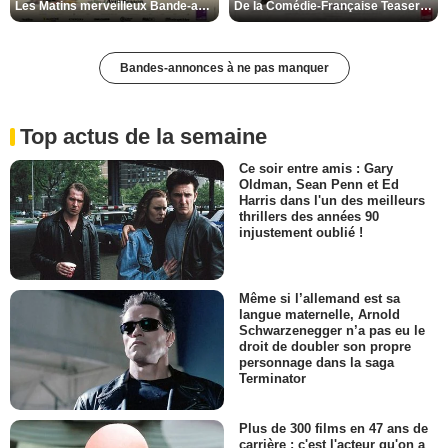
Les Matins merveilleux Bande-annonce VF
De la Comédie-Française Teaser VF
Bandes-annonces à ne pas manquer
Top actus de la semaine
Ce soir entre amis : Gary
Oldman, Sean Penn et Ed
Harris dans l'un des meilleurs
thrillers des années 90
injustement oublié !
Même si l’allemand est sa
langue maternelle, Arnold
Schwarzenegger n’a pas eu le
droit de doubler son propre
personnage dans la saga
Terminator
Plus de 300 films en 47 ans de
carrière : c'est l'acteur qu'on a