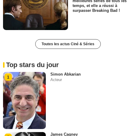
meilleures séries de tous les
temps, et elle a réussi à
surpasser Breaking Bad !
Toutes les actus Ciné & Séries
Top stars du jour
Simon Abkarian
1
Acteur
James Cagney