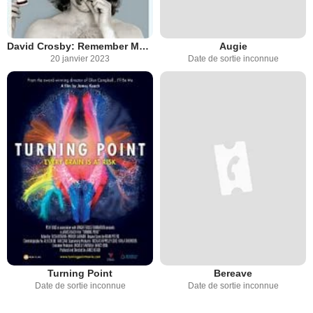
David Crosby: Remember My Name
Augie
20 janvier 2023
Date de sortie inconnue
Turning Point
Bereave
Date de sortie inconnue
Date de sortie inconnue