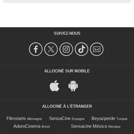
SUIVEZ-NOUS
ALLOCINÉ SUR MOBILE
ALLOCINÉ À L'ÉTRANGER
Filmstarts
SensaCine
Beyazperde
Allemagne
Espagne
Turquie
AdoroCinema
Sensacine México
Brésil
Mexique