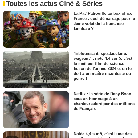
Toutes les actus Ciné & Séries
La Pat' Patrouille au box-office
France : quel démarrage pour le
3ème volet de la franchise
familiale ?
"Eblouissant, spectaculaire,
exigeant" : noté 4,4 sur 5, c'est
le meilleur film de science-
fiction de l'année 2024 et on le
doit à un maître incontesté du
genre !
Netflix : la série de Dany Boon
sera un hommage à un
chanteur adoré par des millions
de Français
Notée 4,4 sur 5, c'est l'une des