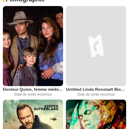
Docteur Quinn, femme médecin
Untitled Linda Ronstadt Biopic
Date de sortie inconnue
Date de sortie inconnue