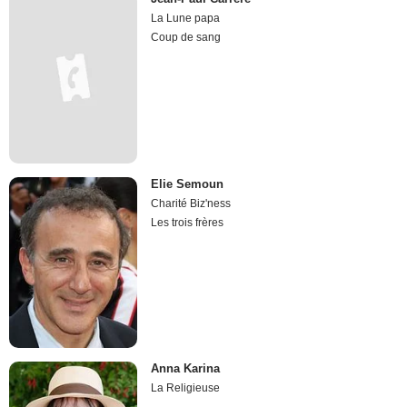
La Lune papa
Coup de sang
Elie Semoun
Charité Biz'ness
Les trois frères
Anna Karina
La Religieuse