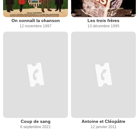
On connaît la chanson
Les trois frères
12 novembre 1997
13 décembre 1995
Coup de sang
Antoine et Cléopâtre
6 septembre 2021
12 janvier 2011