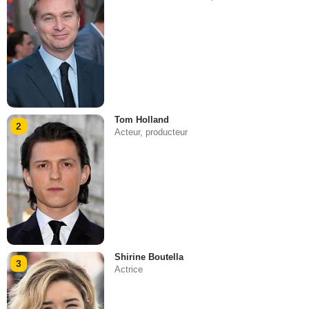
Tom Holland
2
Acteur, producteur
Shirine Boutella
3
Actrice