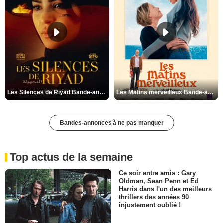
Les Silences de Riyad Bande-annonce VO STFR
Les Matins merveilleux Bande-annonce VF
Bandes-annonces à ne pas manquer
Top actus de la semaine
Ce soir entre amis : Gary
Oldman, Sean Penn et Ed
Harris dans l'un des meilleurs
thrillers des années 90
injustement oublié !