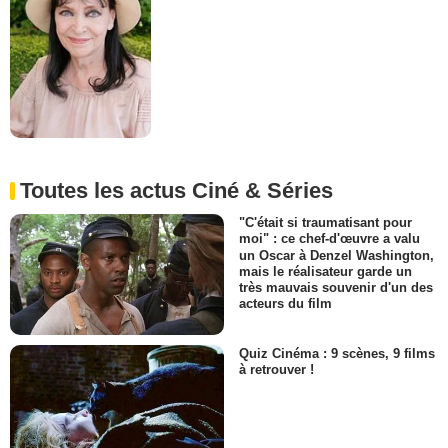
Toutes les actus Ciné & Séries
"C'était si traumatisant pour
moi" : ce chef-d'œuvre a valu
un Oscar à Denzel Washington,
mais le réalisateur garde un
très mauvais souvenir d'un des
acteurs du film
Quiz Cinéma : 9 scènes, 9 films
à retrouver !