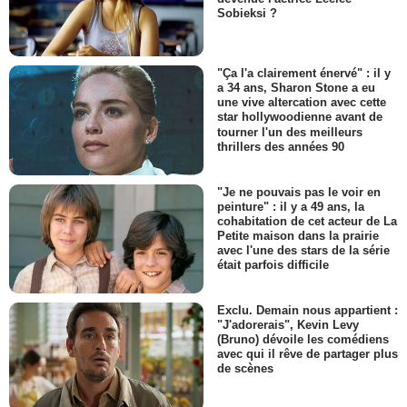
Sobieksi ?
"Ça l'a clairement énervé" : il y
a 34 ans, Sharon Stone a eu
une vive altercation avec cette
star hollywoodienne avant de
tourner l'un des meilleurs
thrillers des années 90
"Je ne pouvais pas le voir en
peinture" : il y a 49 ans, la
cohabitation de cet acteur de La
Petite maison dans la prairie
avec l'une des stars de la série
était parfois difficile
Exclu. Demain nous appartient :
"J'adorerais", Kevin Levy
(Bruno) dévoile les comédiens
avec qui il rêve de partager plus
de scènes