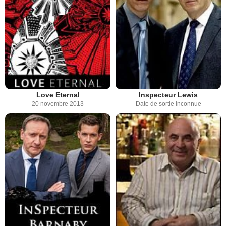
Love Eternal
Inspecteur Lewis
20 novembre 2013
Date de sortie inconnue