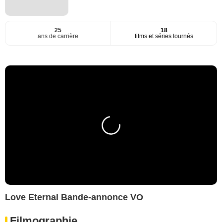
25
18
ans de carrière
films et séries tournés
Love Eternal Bande-annonce VO
Filmographie