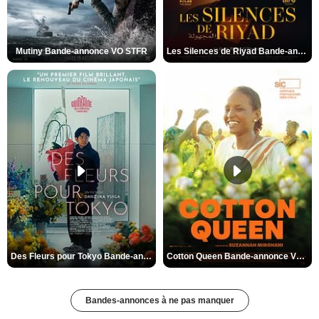
Mutiny Bande-annonce VO STFR
Les Silences de Riyad Bande-annonce VO STFR
Des Fleurs pour Tokyo Bande-annonce VO STFR
Cotton Queen Bande-annonce VO STFR
Bandes-annonces à ne pas manquer