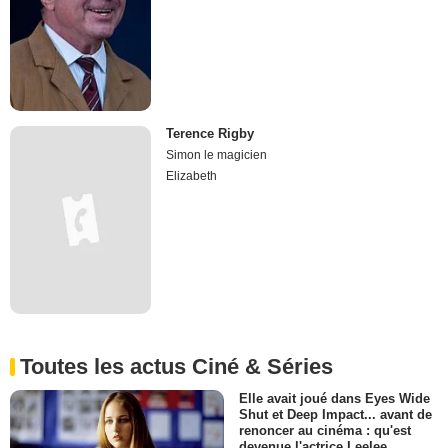
Terence Rigby
Simon le magicien
Elizabeth
Toutes les actus Ciné & Séries
Elle avait joué dans Eyes Wide
Shut et Deep Impact... avant de
renoncer au cinéma : qu'est
devenue l'actrice Leelee