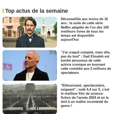
Top actus de la semaine
Déconseillée aux moins de 16
ans : la suite de cette série
Netflix adaptée de l'un des 100
meilleurs livres de tous les
temps est disponible
aujourd'hui
"J'ai craqué complet, mais elle,
pas du tout" : Gad Elmaleh est
tombé amoureux de cette
actrice iconique en tournant
cette comédie aux 2 millions de
spectateurs
"Eblouissant, spectaculaire,
exigeant" : noté 4,4 sur 5, c'est
le meilleur film de science-
fiction de l'année 2024 et on le
doit à un maître incontesté du
genre !