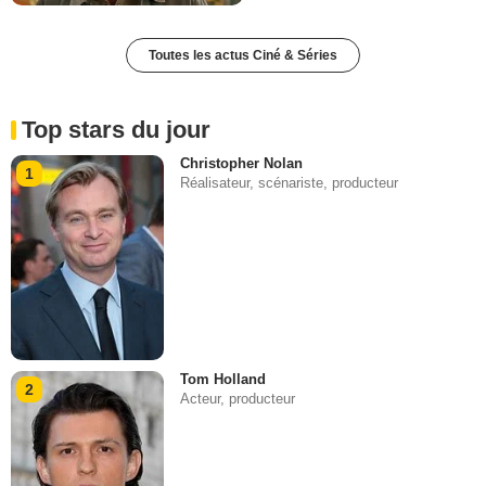
Toutes les actus Ciné & Séries
Top stars du jour
Christopher Nolan
1
Réalisateur, scénariste, producteur
Tom Holland
2
Acteur, producteur