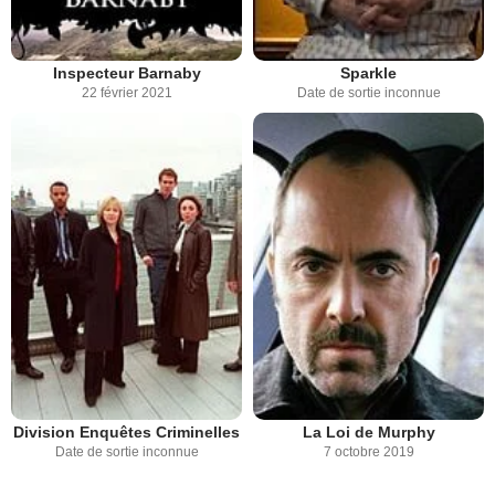
Inspecteur Barnaby
Sparkle
22 février 2021
Date de sortie inconnue
Division Enquêtes Criminelles
La Loi de Murphy
Date de sortie inconnue
7 octobre 2019