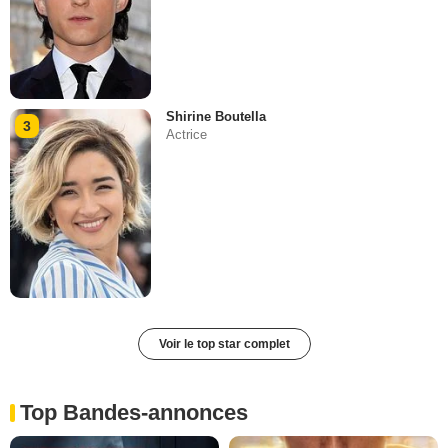
Shirine Boutella
3
Actrice
Voir le top star complet
Top Bandes-annonces