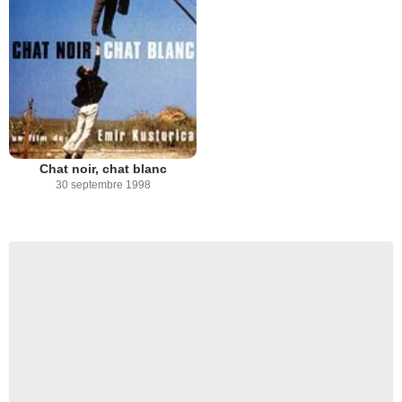
Chat noir, chat blanc
30 septembre 1998