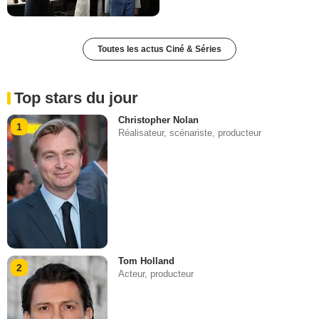
Toutes les actus Ciné & Séries
Top stars du jour
Christopher Nolan
1
Réalisateur, scénariste, producteur
Tom Holland
2
Acteur, producteur