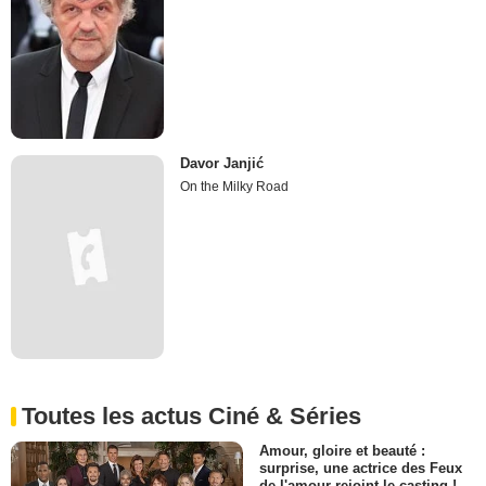
Davor Janjić
On the Milky Road
Toutes les actus Ciné & Séries
Amour, gloire et beauté :
surprise, une actrice des Feux
de l'amour rejoint le casting !