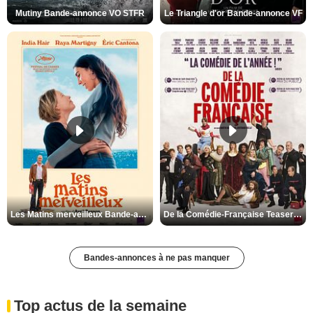
Mutiny Bande-annonce VO STFR
Le Triangle d'or Bande-annonce VF
Les Matins merveilleux Bande-annonce VF
De la Comédie-Française Teaser VF
Bandes-annonces à ne pas manquer
Top actus de la semaine