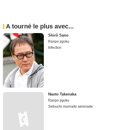
A tourné le plus avec...
Shirô Sano
Ranpo jigoku
Infection
Naoto Takenaka
Ranpo jigoku
Setouchi munraito serenade