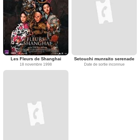
Les Fleurs de Shanghai
Setouchi munraito serenade
18 novembre 1998
Date de sortie inconnue