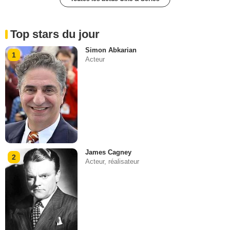
Top stars du jour
Simon Abkarian
1
Acteur
James Cagney
2
Acteur, réalisateur