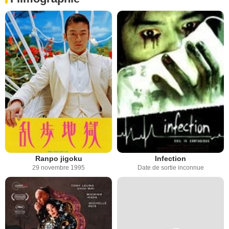
Ranpo jigoku
Infection
29 novembre 1995
Date de sortie inconnue