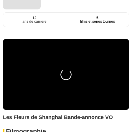
12
5
ans de carrière
films et séries tournés
Les Fleurs de Shanghai Bande-annonce VO
Filmographie