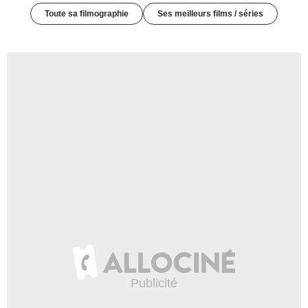
Toute sa filmographie
Ses meilleurs films / séries