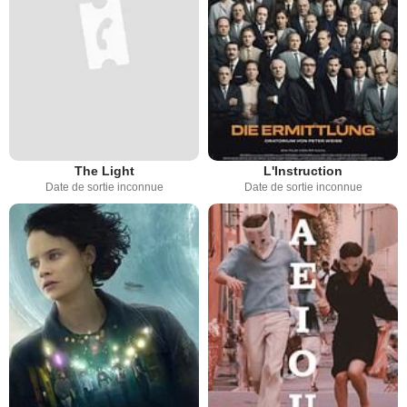
The Light
L'Instruction
Date de sortie inconnue
Date de sortie inconnue