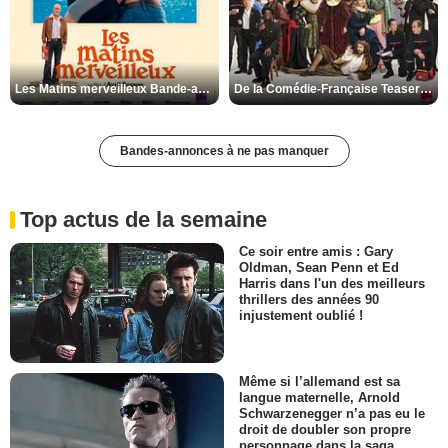
Les Matins merveilleux Bande-annonce VF
De la Comédie-Française Teaser VF
Bandes-annonces à ne pas manquer
Top actus de la semaine
Ce soir entre amis : Gary
Oldman, Sean Penn et Ed
Harris dans l'un des meilleurs
thrillers des années 90
injustement oublié !
Même si l’allemand est sa
langue maternelle, Arnold
Schwarzenegger n’a pas eu le
droit de doubler son propre
personnage dans la saga