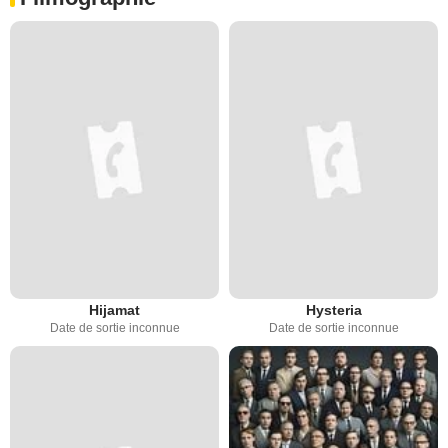
Hijamat
Hysteria
Date de sortie inconnue
Date de sortie inconnue