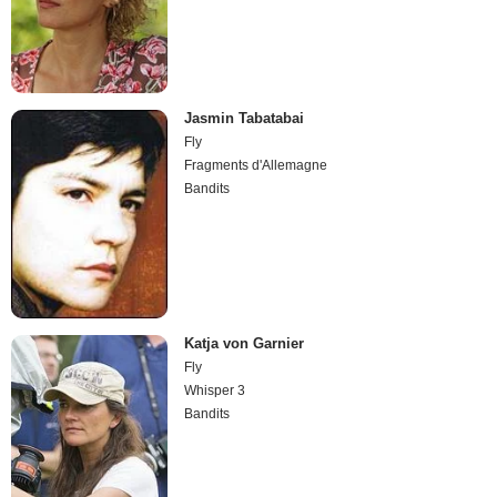
Jasmin Tabatabai
Fly
Fragments d'Allemagne
Bandits
Katja von Garnier
Fly
Whisper 3
Bandits