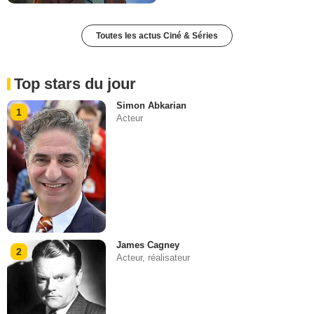
Toutes les actus Ciné & Séries
Top stars du jour
Simon Abkarian
1
Acteur
James Cagney
2
Acteur, réalisateur