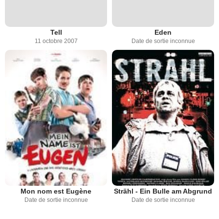
Tell
Eden
11 octobre 2007
Date de sortie inconnue
Mon nom est Eugène
Strähl - Ein Bulle am Abgrund
Date de sortie inconnue
Date de sortie inconnue