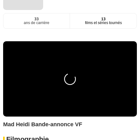
33
13
ans de carrière
films et séries tournés
Mad Heidi Bande-annonce VF
Filmographie