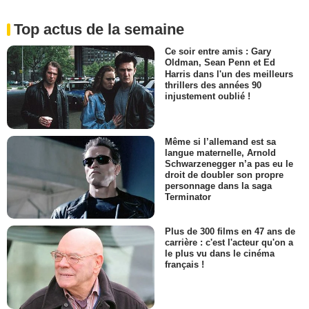
Top actus de la semaine
Ce soir entre amis : Gary
Oldman, Sean Penn et Ed
Harris dans l'un des meilleurs
thrillers des années 90
injustement oublié !
Même si l’allemand est sa
langue maternelle, Arnold
Schwarzenegger n’a pas eu le
droit de doubler son propre
personnage dans la saga
Terminator
Plus de 300 films en 47 ans de
carrière : c'est l'acteur qu'on a
le plus vu dans le cinéma
français !