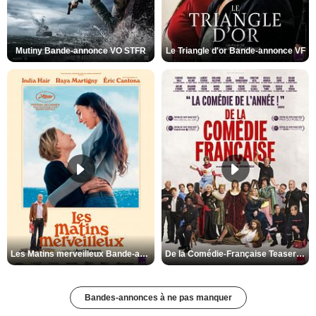
Mutiny Bande-annonce VO STFR
Le Triangle d'or Bande-annonce VF
Les Matins merveilleux Bande-annonce VF
De la Comédie-Française Teaser VF
Bandes-annonces à ne pas manquer