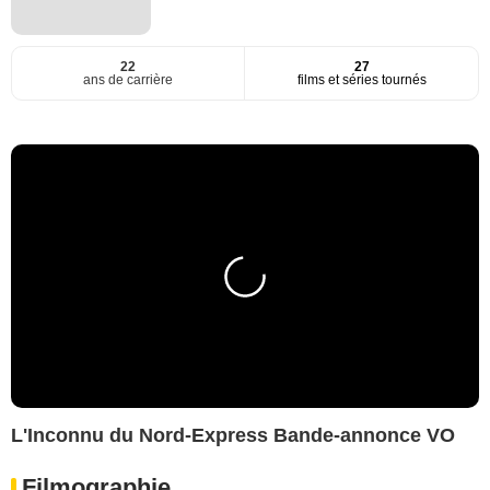
22
27
ans de carrière
films et séries tournés
L'Inconnu du Nord-Express Bande-annonce VO
Filmographie