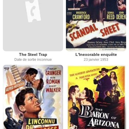
The Steel Trap
L'Inexorable enquête
Date de sortie inconnue
23 janvier 1953