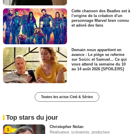
Cette chanson des Beatles est à
l'origine de la création d'un
personnage Marvel bien connu
et adoré des fans
Demain nous appartient en
avance : Le piège se referme
sur Soizic et Samuel... Ce qui
vous attend la semaine du 10
au 14 août 2026 [SPOILERS]
Toutes les actus Ciné & Séries
Top stars du jour
Christopher Nolan
1
Réalisateur, scénariste, producteur