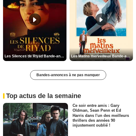
Les Silences de Riyad Bande-annonce VO STFR
Les Matins merveilleux Bande-annonce VF
Bandes-annonces à ne pas manquer
Top actus de la semaine
Ce soir entre amis : Gary
Oldman, Sean Penn et Ed
Harris dans l'un des meilleurs
thrillers des années 90
injustement oublié !