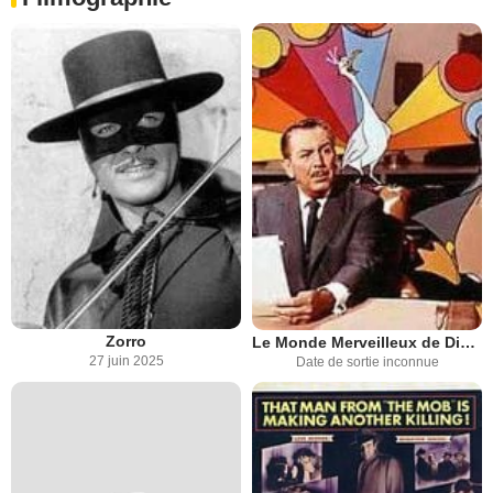
Zorro
Le Monde Merveilleux de Disney
27 juin 2025
Date de sortie inconnue