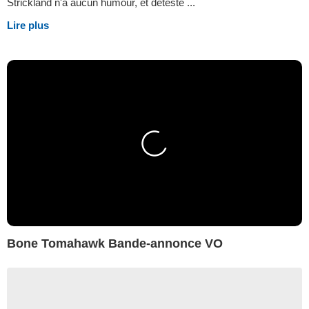
Strickland n'a aucun humour, et déteste ...
Lire plus
Bone Tomahawk Bande-annonce VO