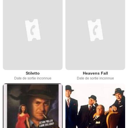
Stiletto
Heavens Fall
Date de sortie inconnue
Date de sortie inconnue