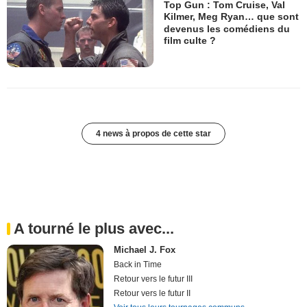
Top Gun : Tom Cruise, Val
Kilmer, Meg Ryan… que sont
devenus les comédiens du
film culte ?
4 news à propos de cette star
A tourné le plus avec...
Michael J. Fox
Back in Time
Retour vers le futur III
Retour vers le futur II