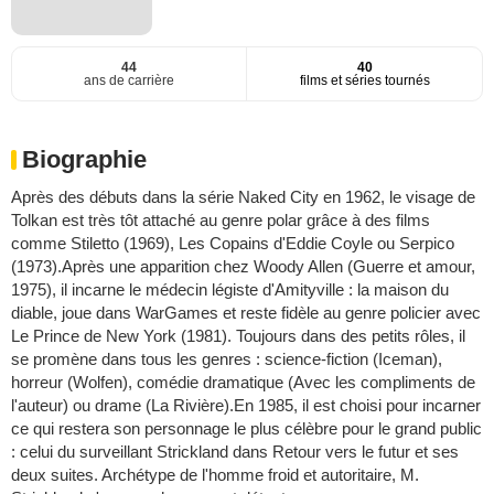
44
40
ans de carrière
films et séries tournés
Biographie
Après des débuts dans la série Naked City en 1962, le visage de
Tolkan est très tôt attaché au genre polar grâce à des films
comme Stiletto (1969), Les Copains d'Eddie Coyle ou Serpico
(1973).Après une apparition chez Woody Allen (Guerre et amour,
1975), il incarne le médecin légiste d'Amityville : la maison du
diable, joue dans WarGames et reste fidèle au genre policier avec
Le Prince de New York (1981). Toujours dans des petits rôles, il
se promène dans tous les genres : science-fiction (Iceman),
horreur (Wolfen), comédie dramatique (Avec les compliments de
l'auteur) ou drame (La Rivière).En 1985, il est choisi pour incarner
ce qui restera son personnage le plus célèbre pour le grand public
: celui du surveillant Strickland dans Retour vers le futur et ses
deux suites. Archétype de l'homme froid et autoritaire, M.