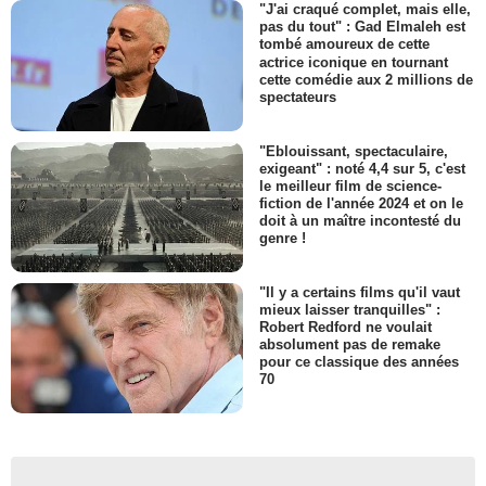
"J'ai craqué complet, mais elle,
pas du tout" : Gad Elmaleh est
tombé amoureux de cette
actrice iconique en tournant
cette comédie aux 2 millions de
spectateurs
"Eblouissant, spectaculaire,
exigeant" : noté 4,4 sur 5, c'est
le meilleur film de science-
fiction de l'année 2024 et on le
doit à un maître incontesté du
genre !
"Il y a certains films qu'il vaut
mieux laisser tranquilles" :
Robert Redford ne voulait
absolument pas de remake
pour ce classique des années
70