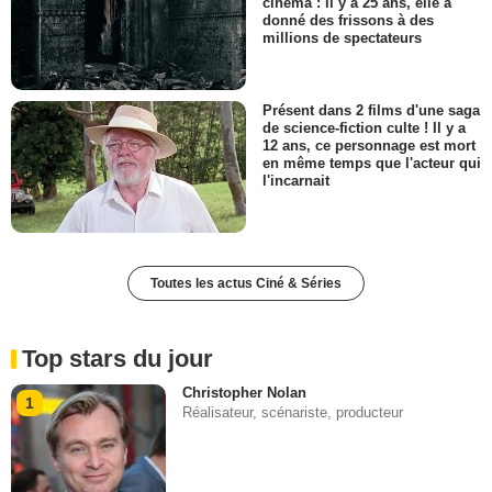
cinéma : il y a 25 ans, elle a
donné des frissons à des
millions de spectateurs
Présent dans 2 films d'une saga
de science-fiction culte ! Il y a
12 ans, ce personnage est mort
en même temps que l'acteur qui
l'incarnait
Toutes les actus Ciné & Séries
Top stars du jour
Christopher Nolan
1
Réalisateur, scénariste, producteur