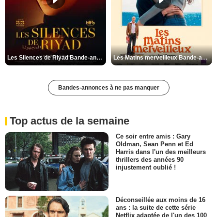
Les Silences de Riyad Bande-annonce VO STFR
Les Matins merveilleux Bande-annonce VF
Bandes-annonces à ne pas manquer
Top actus de la semaine
Ce soir entre amis : Gary
Oldman, Sean Penn et Ed
Harris dans l'un des meilleurs
thrillers des années 90
injustement oublié !
Déconseillée aux moins de 16
ans : la suite de cette série
Netflix adaptée de l'un des 100