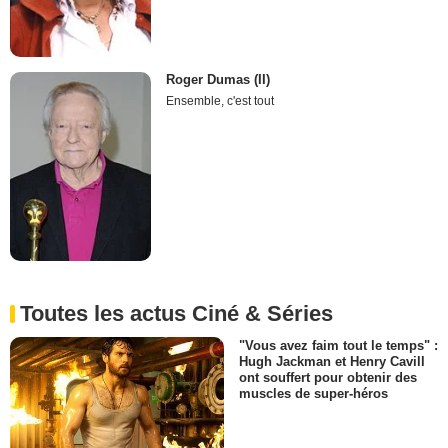
Roger Dumas (II)
Ensemble, c'est tout
Toutes les actus Ciné & Séries
"Vous avez faim tout le temps" :
Hugh Jackman et Henry Cavill
ont souffert pour obtenir des
muscles de super-héros