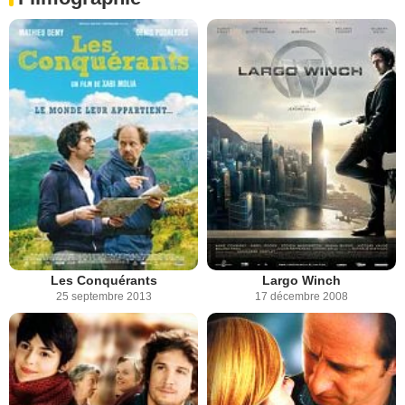
Les Conquérants
Largo Winch
25 septembre 2013
17 décembre 2008