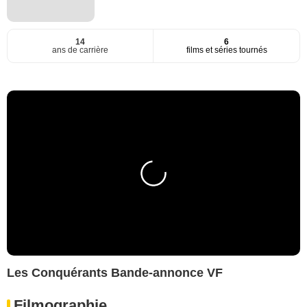
14
6
ans de carrière
films et séries tournés
Les Conquérants Bande-annonce VF
Filmographie