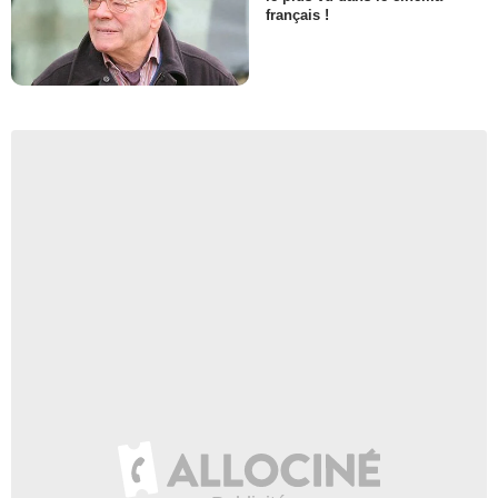
français !