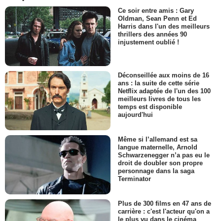
Ce soir entre amis : Gary
Oldman, Sean Penn et Ed
Harris dans l'un des meilleurs
thrillers des années 90
injustement oublié !
Déconseillée aux moins de 16
ans : la suite de cette série
Netflix adaptée de l'un des 100
meilleurs livres de tous les
temps est disponible
aujourd'hui
Même si l’allemand est sa
langue maternelle, Arnold
Schwarzenegger n’a pas eu le
droit de doubler son propre
personnage dans la saga
Terminator
Plus de 300 films en 47 ans de
carrière : c'est l'acteur qu'on a
le plus vu dans le cinéma