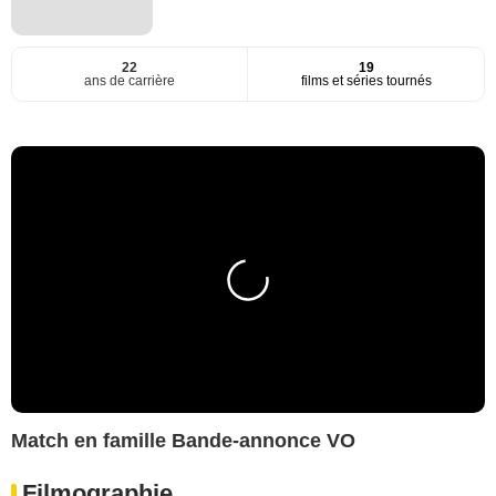
22
19
ans de carrière
films et séries tournés
Match en famille Bande-annonce VO
Filmographie