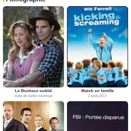
Le Bonheur oublié
Match en famille
Date de sortie inconnue
2 août 2017