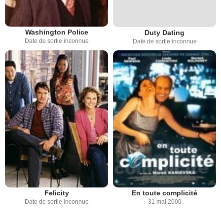
Washington Police
Duty Dating
Date de sortie inconnue
Date de sortie inconnue
Felicity
En toute complicité
Date de sortie inconnue
31 mai 2000