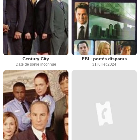
Century City
FBI : portés disparus
Date de sortie inconnue
31 juillet 2024