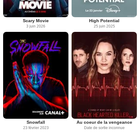
Scary Movie
High Potential
3 juin 2026
25 juin 2025
Snowfall
Au coeur de la vengeance
23 février 2023
Date de sortie inconnue