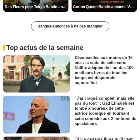
Des Fleurs pour Tokyo Bande-annonce VO STFR
Cotton Queen Bande-annonce VO STFR
Bandes-annonces à ne pas manquer
Top actus de la semaine
Déconseillée aux moins de 16
ans : la suite de cette série
Netflix adaptée de l'un des 100
meilleurs livres de tous les
temps est disponible
aujourd'hui
"J'ai craqué complet, mais elle,
pas du tout" : Gad Elmaleh est
tombé amoureux de cette
actrice iconique en tournant
cette comédie aux 2 millions de
spectateurs
"Il y a certains films qu'il vaut