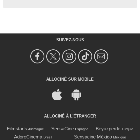
SUIVEZ-NOUS
ALLOCINÉ SUR MOBILE
ALLOCINÉ À L'ÉTRANGER
Filmstarts
SensaCine
Beyazperde
Allemagne
Espagne
Turquie
AdoroCinema
Sensacine México
Brésil
Mexique