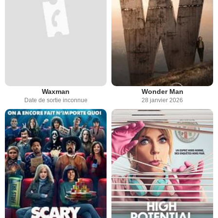
Waxman
Wonder Man
Date de sortie inconnue
28 janvier 2026