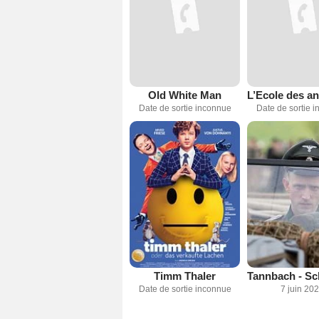
Old White Man
Date de sortie inconnue
Date de sortie 
Timm Thaler
Date de sortie inconnue
7 juin 20