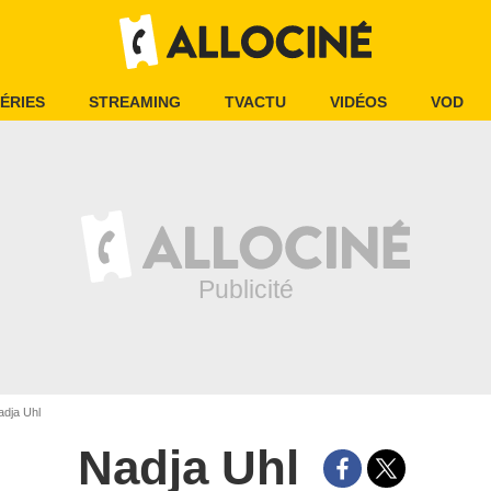
ÉRIES
STREAMING
TVACTU
VIDÉOS
VOD
dja Uhl
Nadja Uhl