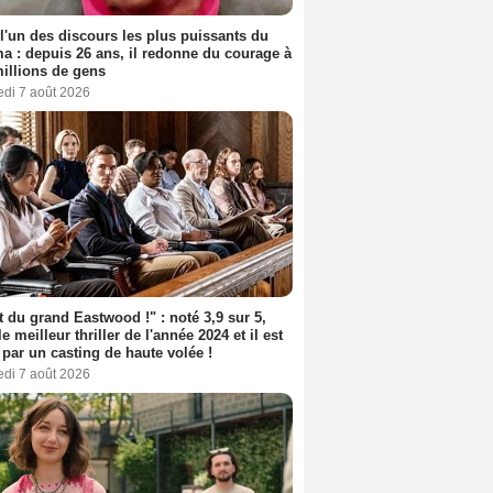
 l'un des discours les plus puissants du
a : depuis 26 ans, il redonne du courage à
illions de gens
edi 7 août 2026
t du grand Eastwood !" : noté 3,9 sur 5,
le meilleur thriller de l'année 2024 et il est
 par un casting de haute volée !
edi 7 août 2026