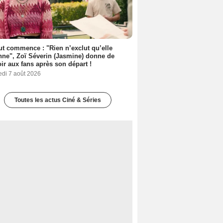
out commence : "Rien n’exclut qu’elle
nne", Zoï Séverin (Jasmine) donne de
oir aux fans après son départ !
edi 7 août 2026
Toutes les actus Ciné & Séries