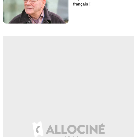
français !