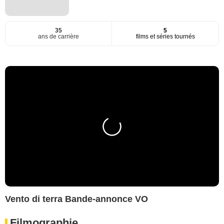
35
5
ans de carrière
films et séries tournés
Vento di terra Bande-annonce VO
Filmographie