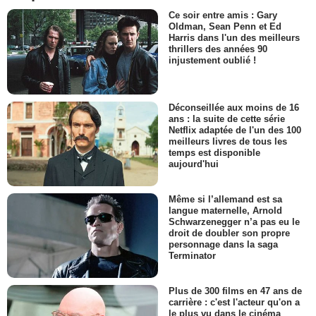
Ce soir entre amis : Gary
Oldman, Sean Penn et Ed
Harris dans l'un des meilleurs
thrillers des années 90
injustement oublié !
Déconseillée aux moins de 16
ans : la suite de cette série
Netflix adaptée de l'un des 100
meilleurs livres de tous les
temps est disponible
aujourd'hui
Même si l’allemand est sa
langue maternelle, Arnold
Schwarzenegger n’a pas eu le
droit de doubler son propre
personnage dans la saga
Terminator
Plus de 300 films en 47 ans de
carrière : c'est l'acteur qu'on a
le plus vu dans le cinéma