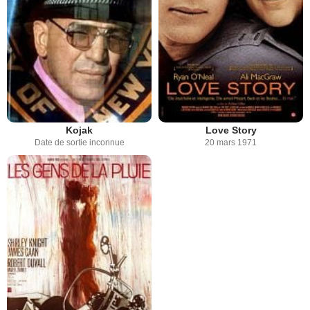
Kojak
Love Story
Date de sortie inconnue
20 mars 1971