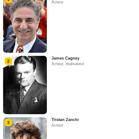
Acteur
James Cagney
2
Acteur, réalisateur
Tristan Zanchi
3
Acteur