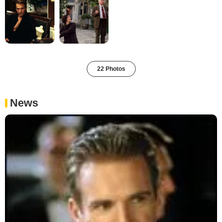
22 Photos
News