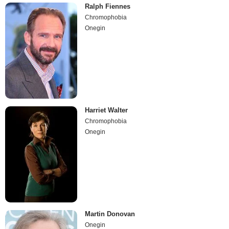
Ralph Fiennes
Chromophobia
Onegin
Harriet Walter
Chromophobia
Onegin
Martin Donovan
Onegin