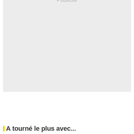
A tourné le plus avec...