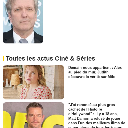
Toutes les actus Ciné & Séries
Demain nous appartient : Alex
au pied du mur, Judith
découvre la vérité sur Milo
"J'ai renoncé au plus gros
cachet de l'Histoire
d'Hollywood" : il y a 18 ans,
Matt Damon a refusé de jouer
dans l'un des meilleurs films de
super-héros de tous les temps