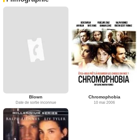
Blown
Chromophobia
Date de sortie inconnue
10 mai 2006