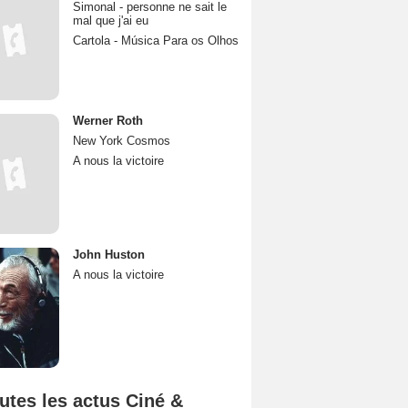
Simonal - personne ne sait le
mal que j'ai eu
Cartola - Música Para os Olhos
Werner Roth
New York Cosmos
A nous la victoire
John Huston
A nous la victoire
utes les actus Ciné &