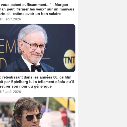
s vous paient suffisamment..." : Morgan
an peut "fermer les yeux" sur un mauvais
rio s'il estime avoir un bon salaire
i 8 août 2026
 retentissant dans les années 80, ce film
it par Spielberg lui a tellement déplu qu'il
t retirer son nom du générique
i 8 août 2026