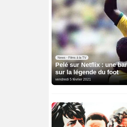
News - Films à la TV
Pelé sur Netflix : une 
sur la légende du foot
vendredi 5 février 2021