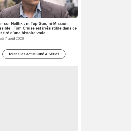
ir sur Netflix : ni Top Gun, ni Mission
sible ! Tom Cruise est irrésistible dans ce
er tiré d’une histoire vraie
edi 7 août 2026
Toutes les actus Ciné & Séries