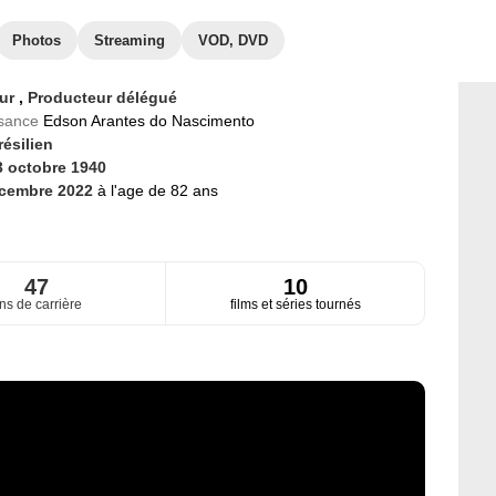
Photos
Streaming
VOD, DVD
eur
,
Producteur délégué
ssance
Edson Arantes do Nascimento
résilien
3 octobre 1940
écembre 2022
à l'age de 82 ans
47
10
ns de carrière
films et séries tournés