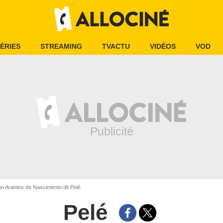
ÉRIES
STREAMING
TVACTU
VIDÉOS
VOD
n Arantes do Nascimento dit Pelé
Pelé