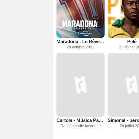
Maradona : Le Rêve Béni
Pelé
29 octobre 2021
23 février 
Cartola - Música Para os Olhos
Date de sortie inconnue
28 juillet 2