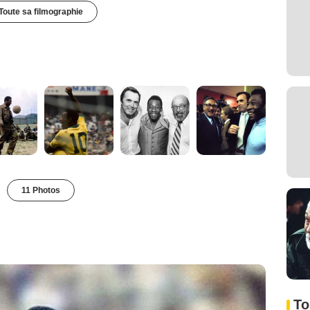
Toute sa filmographie
11 Photos
To