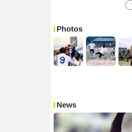
Photos
News