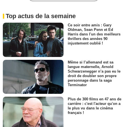
Top actus de la semaine
Ce soir entre amis : Gary
Oldman, Sean Penn et Ed
Harris dans l'un des meilleurs
thrillers des années 90
injustement oublié !
Même si l’allemand est sa
langue maternelle, Arnold
Schwarzenegger n’a pas eu le
droit de doubler son propre
personnage dans la saga
Terminator
Plus de 300 films en 47 ans de
carrière : c'est l'acteur qu'on a
le plus vu dans le cinéma
français !