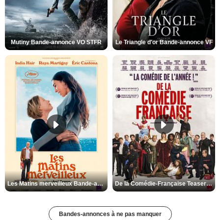
Mutiny Bande-annonce VO STFR
Le Triangle d'or Bande-annonce VF
Les Matins merveilleux Bande-annonce VF
De la Comédie-Française Teaser VF
Bandes-annonces à ne pas manquer