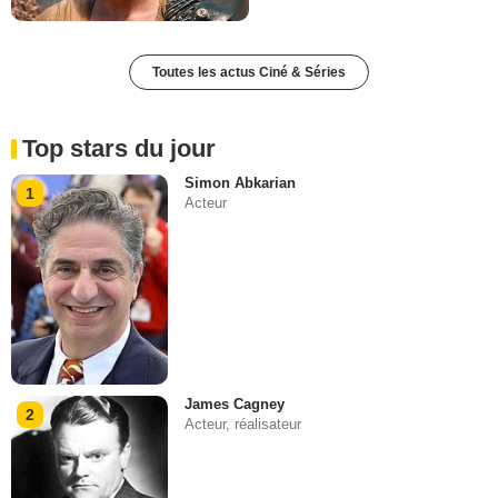
Toutes les actus Ciné & Séries
Top stars du jour
Simon Abkarian
1
Acteur
James Cagney
2
Acteur, réalisateur