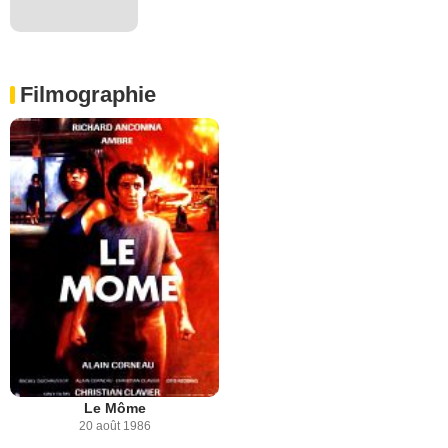
Filmographie
Le Môme
20 août 1986