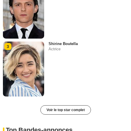
Shirine Boutella
3
Actrice
Voir le top star complet
Top Bandes-annonces