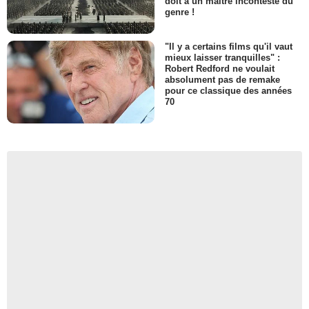
doit à un maître incontesté du
genre !
"Il y a certains films qu'il vaut
mieux laisser tranquilles" :
Robert Redford ne voulait
absolument pas de remake
pour ce classique des années
70