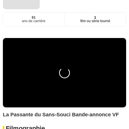
91
1
ans de carrière
film ou série tourné
La Passante du Sans-Souci Bande-annonce VF
Filmographie