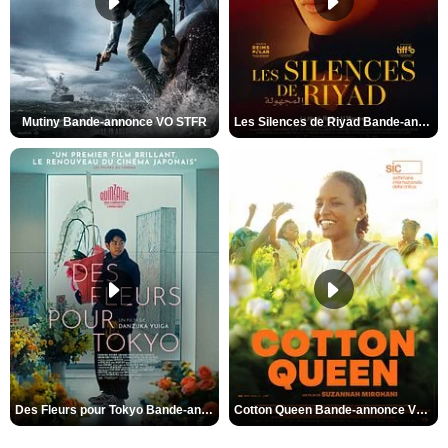
Mutiny Bande-annonce VO STFR
Les Silences de Riyad Bande-annonce VO STFR
Des Fleurs pour Tokyo Bande-annonce VO STFR
Cotton Queen Bande-annonce VO STFR