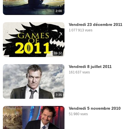
2:00
Vendredi 23 décembre 2011
1 077 913 vues
16:32
Vendredi 8 juillet 2011
161 637 vues
7:35
Vendredi 5 novembre 2010
51 980 vues