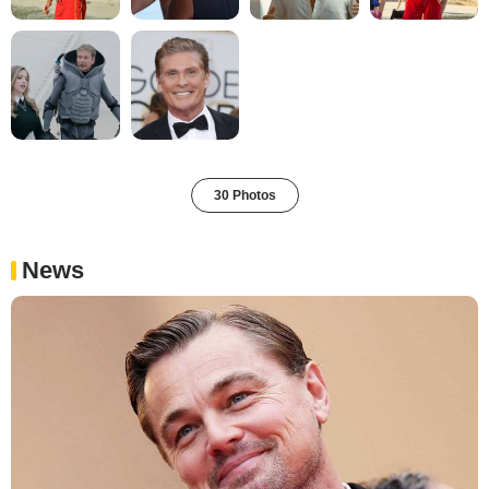
30 Photos
News