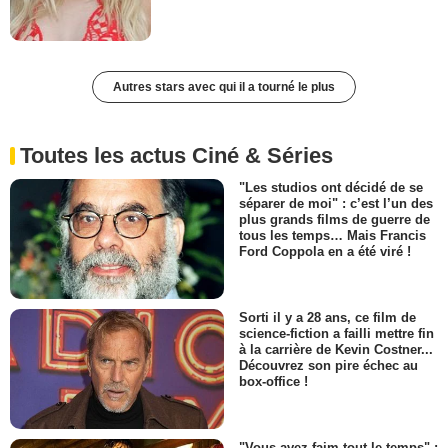
Autres stars avec qui il a tourné le plus
Toutes les actus Ciné & Séries
"Les studios ont décidé de se
séparer de moi" : c’est l’un des
plus grands films de guerre de
tous les temps… Mais Francis
Ford Coppola en a été viré !
Sorti il y a 28 ans, ce film de
science-fiction a failli mettre fin
à la carrière de Kevin Costner...
Découvrez son pire échec au
box-office !
"Vous avez faim tout le temps" :