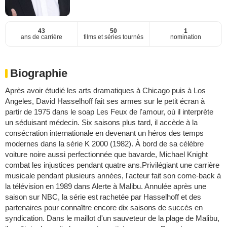
43
50
1
ans de carrière
films et séries tournés
nomination
Biographie
Après avoir étudié les arts dramatiques à Chicago puis à Los
Angeles, David Hasselhoff fait ses armes sur le petit écran à
partir de 1975 dans le soap Les Feux de l'amour, où il interprète
un séduisant médecin. Six saisons plus tard, il accède à la
consécration internationale en devenant un héros des temps
modernes dans la série K 2000 (1982). À bord de sa célèbre
voiture noire aussi perfectionnée que bavarde, Michael Knight
combat les injustices pendant quatre ans.Privilégiant une carrière
musicale pendant plusieurs années, l'acteur fait son come-back à
la télévision en 1989 dans Alerte à Malibu. Annulée après une
saison sur NBC, la série est rachetée par Hasselhoff et des
partenaires pour connaître encore dix saisons de succès en
syndication. Dans le maillot d'un sauveteur de la plage de Malibu,