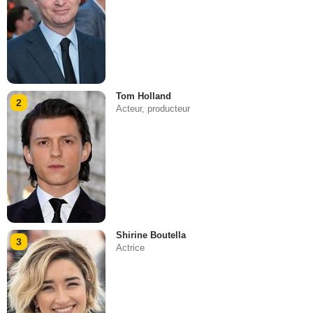
Tom Holland
2
Acteur, producteur
Shirine Boutella
3
Actrice