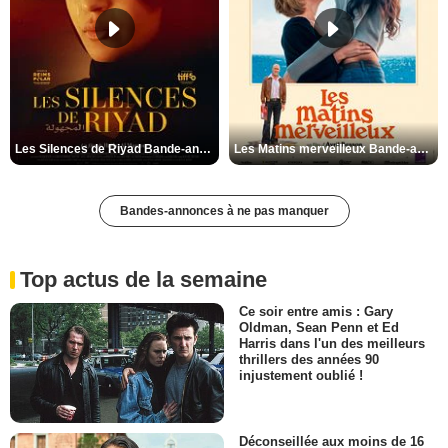
Les Silences de Riyad Bande-annonce VO STFR
Les Matins merveilleux Bande-annonce VF
Bandes-annonces à ne pas manquer
Top actus de la semaine
Ce soir entre amis : Gary
Oldman, Sean Penn et Ed
Harris dans l'un des meilleurs
thrillers des années 90
injustement oublié !
Déconseillée aux moins de 16