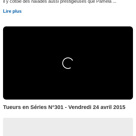
il y côtoie des naïades aussi prestigieuses que Pamela ...
Lire plus
Tueurs en Séries N°301 - Vendredi 24 avril 2015