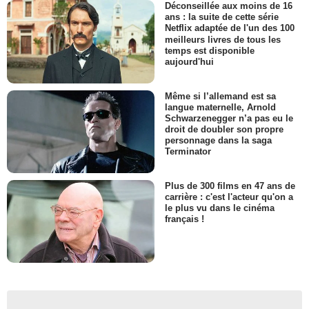
Déconseillée aux moins de 16
ans : la suite de cette série
Netflix adaptée de l'un des 100
meilleurs livres de tous les
temps est disponible
aujourd'hui
Même si l’allemand est sa
langue maternelle, Arnold
Schwarzenegger n’a pas eu le
droit de doubler son propre
personnage dans la saga
Terminator
Plus de 300 films en 47 ans de
carrière : c'est l'acteur qu'on a
le plus vu dans le cinéma
français !