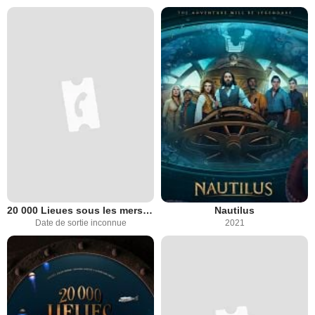
20 000 Lieues sous les mers : Capitaine Nemo
Nautilus
Date de sortie inconnue
2021