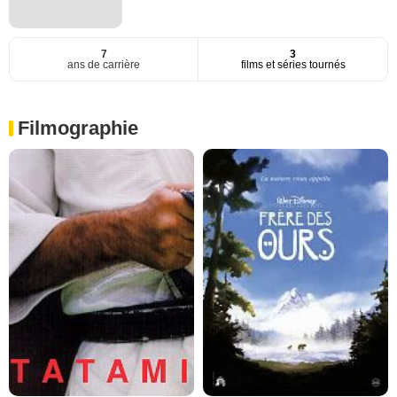
7
3
ans de carrière
films et séries tournés
Filmographie