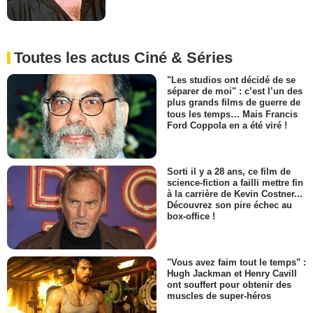
Toutes les actus Ciné & Séries
"Les studios ont décidé de se
séparer de moi" : c’est l’un des
plus grands films de guerre de
tous les temps… Mais Francis
Ford Coppola en a été viré !
Sorti il y a 28 ans, ce film de
science-fiction a failli mettre fin
à la carrière de Kevin Costner...
Découvrez son pire échec au
box-office !
"Vous avez faim tout le temps" :
Hugh Jackman et Henry Cavill
ont souffert pour obtenir des
muscles de super-héros