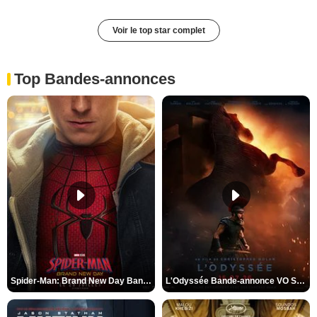
Voir le top star complet
Top Bandes-annonces
Spider-Man: Brand New Day Bande-annonce VO STFR
L'Odyssée Bande-annonce VO STFR