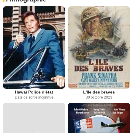
Hawaï Police d'état
L'Ile des braves
Date de sortie inconnue
30 octobre 2023