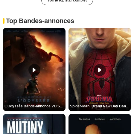
Voir le top star complet
Top Bandes-annonces
L'Odyssée Bande-annonce VO STFR
Spider-Man: Brand New Day Bande-annonce VO STFR