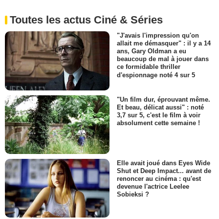
Toutes les actus Ciné & Séries
"J'avais l'impression qu'on
allait me démasquer" : il y a 14
ans, Gary Oldman a eu
beaucoup de mal à jouer dans
ce formidable thriller
d'espionnage noté 4 sur 5
"Un film dur, éprouvant même.
Et beau, délicat aussi" : noté
3,7 sur 5, c'est le film à voir
absolument cette semaine !
Elle avait joué dans Eyes Wide
Shut et Deep Impact... avant de
renoncer au cinéma : qu'est
devenue l'actrice Leelee
Sobieksi ?