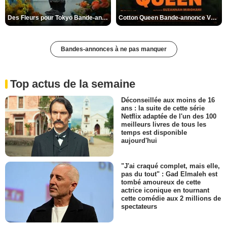
Des Fleurs pour Tokyo Bande-annonce VO STFR
Cotton Queen Bande-annonce VO STFR
Bandes-annonces à ne pas manquer
Top actus de la semaine
Déconseillée aux moins de 16
ans : la suite de cette série
Netflix adaptée de l'un des 100
meilleurs livres de tous les
temps est disponible
aujourd'hui
"J'ai craqué complet, mais elle,
pas du tout" : Gad Elmaleh est
tombé amoureux de cette
actrice iconique en tournant
cette comédie aux 2 millions de
spectateurs