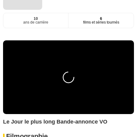
10
6
ans de carrière
films et séries tournés
Le Jour le plus long Bande-annonce VO
Filmographie