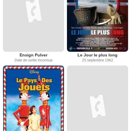
Ensign Pulver
Le Jour le plus long
Date de sortie inconnue
25 septembre 1962