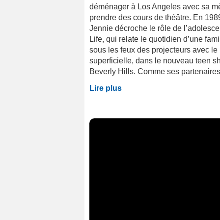
déménager à Los Angeles avec sa mèr
prendre des cours de théâtre. En 1989
Jennie décroche le rôle de l’adoles
Life, qui relate le quotidien d’une fa
sous les feux des projecteurs avec le
superficielle, dans le nouveau teen s
Beverly Hills. Comme ses partenaires
Lire plus