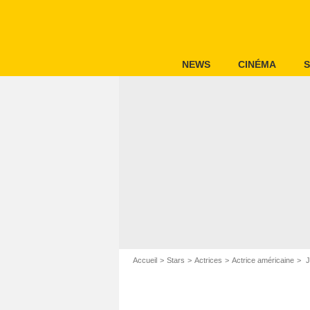
NEWS
CINÉMA
S
Accueil
Stars
Actrices
Actrice américaine
J