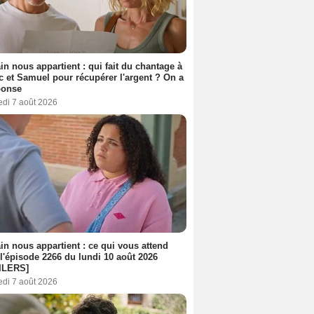
n nous appartient : qui fait du chantage à
c et Samuel pour récupérer l'argent ? On a
ponse
edi 7 août 2026
n nous appartient : ce qui vous attend
l'épisode 2266 du lundi 10 août 2026
ILERS]
edi 7 août 2026