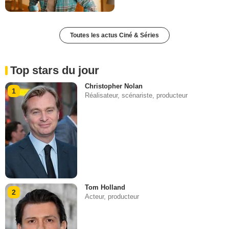
Toutes les actus Ciné & Séries
Top stars du jour
Christopher Nolan
1
Réalisateur, scénariste, producteur
Tom Holland
2
Acteur, producteur