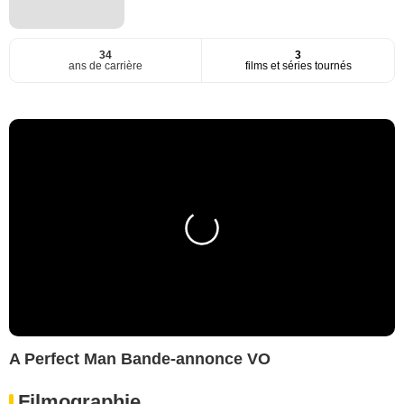
34
3
ans de carrière
films et séries tournés
A Perfect Man Bande-annonce VO
Filmographie