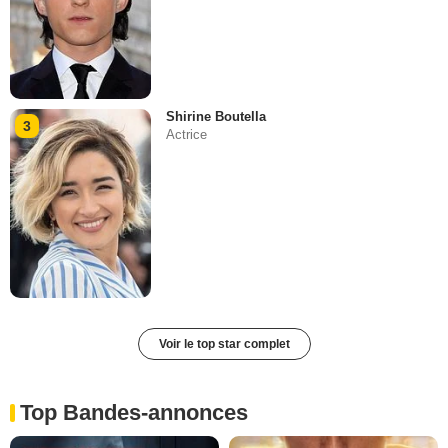
Shirine Boutella
3
Actrice
Voir le top star complet
Top Bandes-annonces