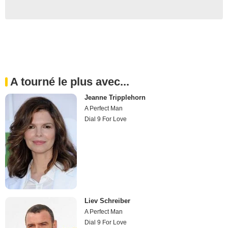
A tourné le plus avec...
Jeanne Tripplehorn
A Perfect Man
Dial 9 For Love
Liev Schreiber
A Perfect Man
Dial 9 For Love