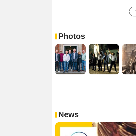
Photos
News