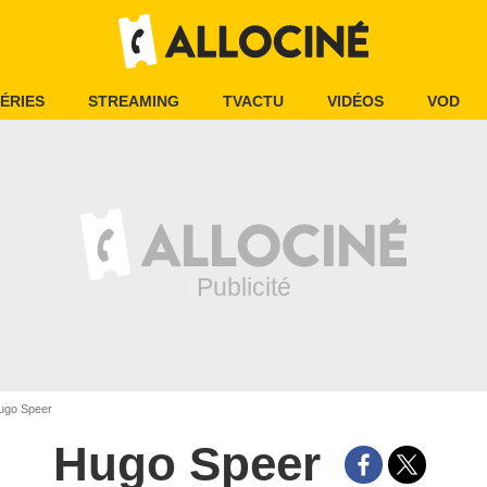
ÉRIES
STREAMING
TVACTU
VIDÉOS
VOD
go Speer
Hugo Speer