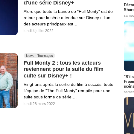
d'une série Disney+
Décon
Shard
Alors que toute la bande de "Full Monty" est de
samed
retour pour la série attendue sur Disney+, l'un
des acteurs principaux est…
lundi 4 juillet 2022
News - Tournages
Full Monty 2 : tous les acteurs
reviennent pour la suite du film
culte sur Disney+ !
"S'il
Freem
Vingt-ans après la sortie du film à succès, toute
scéna
l'équipe de "The Full Monty" rempile pour une
samed
suite sous forme de série.…
lundi 28 mars 2022