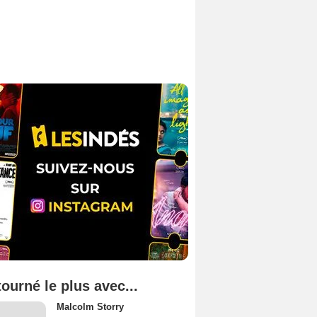
tourné le plus avec...
Malcolm Storry