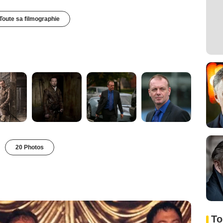
Toute sa filmographie
20 Photos
To