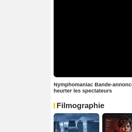
Nymphomaniac Bande-annonce 
heurter les spectateurs
Filmographie