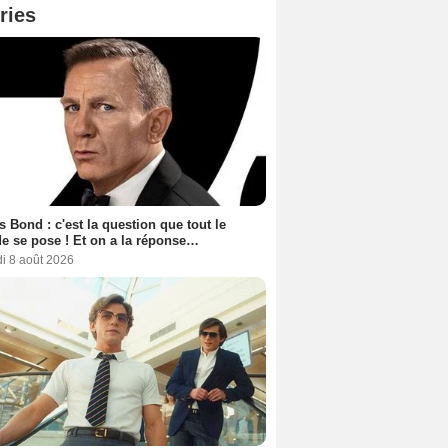
ries
 Bond : c'est la question que tout le
 se pose ! Et on a la réponse…
i 8 août 2026