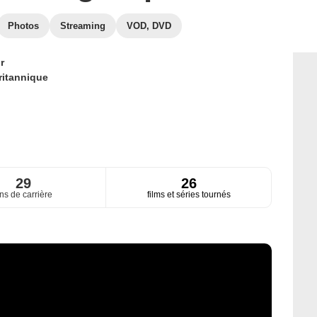
Photos
Streaming
VOD, DVD
r
ritannique
29
26
ns de carrière
films et séries tournés