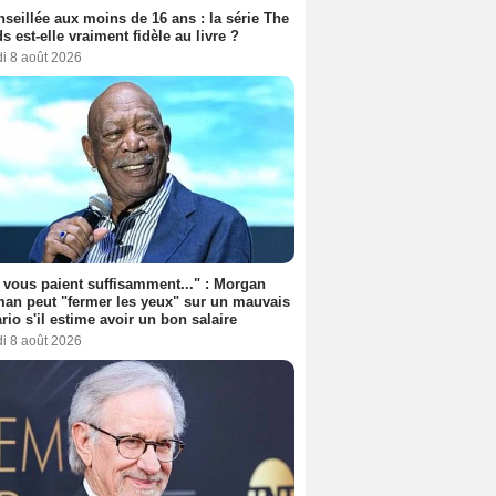
seillée aux moins de 16 ans : la série The
s est-elle vraiment fidèle au livre ?
i 8 août 2026
s vous paient suffisamment..." : Morgan
an peut "fermer les yeux" sur un mauvais
rio s'il estime avoir un bon salaire
i 8 août 2026