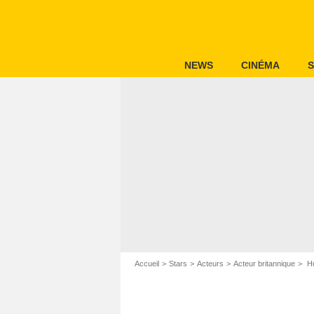
NEWS
CINÉMA
S
Accueil
Stars
Acteurs
Acteur britannique
Hu