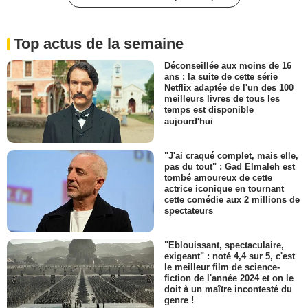
Top actus de la semaine
Déconseillée aux moins de 16
ans : la suite de cette série
Netflix adaptée de l'un des 100
meilleurs livres de tous les
temps est disponible
aujourd'hui
"J'ai craqué complet, mais elle,
pas du tout" : Gad Elmaleh est
tombé amoureux de cette
actrice iconique en tournant
cette comédie aux 2 millions de
spectateurs
"Eblouissant, spectaculaire,
exigeant" : noté 4,4 sur 5, c'est
le meilleur film de science-
fiction de l'année 2024 et on le
doit à un maître incontesté du
genre !