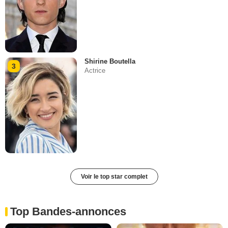
Shirine Boutella
3
Actrice
Voir le top star complet
Top Bandes-annonces