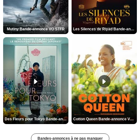
Mutiny Bande-annonce VO STFR
Les Silences de Riyad Bande-annonce VO STFR
Des Fleurs pour Tokyo Bande-annonce VO STFR
Cotton Queen Bande-annonce VO STFR
Bandes-annonces à ne pas manquer