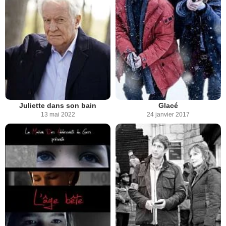
Juliette dans son bain
Glacé
13 mai 2022
24 janvier 2017