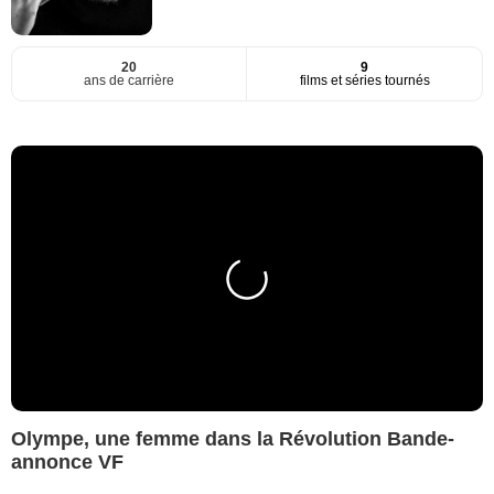
20
9
ans de carrière
films et séries tournés
Olympe, une femme dans la Révolution Bande-
annonce VF