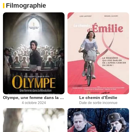
Filmographie
Olympe, une femme dans la Révolution
Le chemin d’Émilie
4 octobre 2024
Date de sortie inconnue