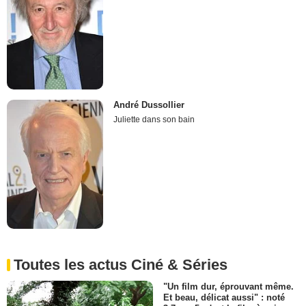
André Dussollier
Juliette dans son bain
Toutes les actus Ciné & Séries
"Un film dur, éprouvant même.
Et beau, délicat aussi" : noté