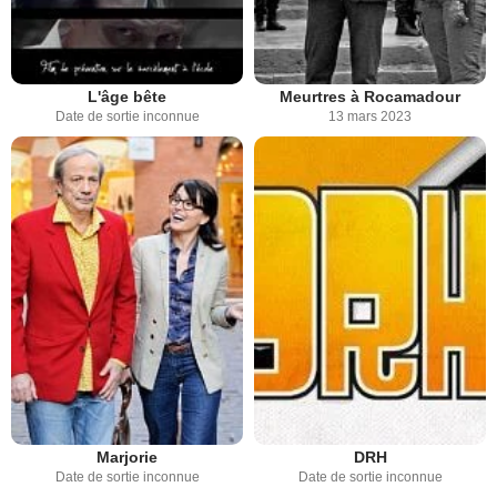
L'âge bête
Meurtres à Rocamadour
Date de sortie inconnue
13 mars 2023
Marjorie
DRH
Date de sortie inconnue
Date de sortie inconnue