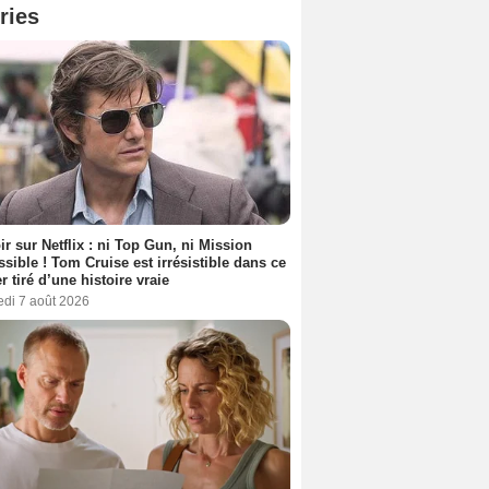
ries
ir sur Netflix : ni Top Gun, ni Mission
sible ! Tom Cruise est irrésistible dans ce
er tiré d’une histoire vraie
edi 7 août 2026