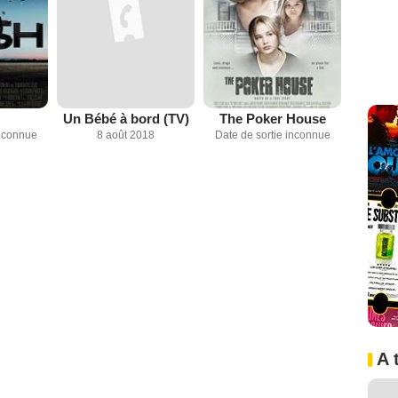
Un Bébé à bord (TV)
The Poker House
inconnue
8 août 2018
Date de sortie inconnue
A 