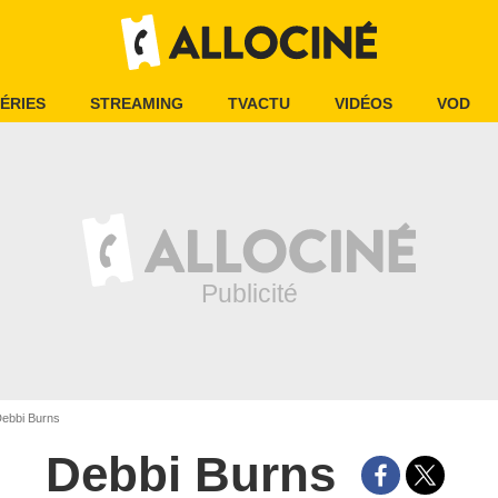
ÉRIES
STREAMING
TVACTU
VIDÉOS
VOD
ebbi Burns
Debbi Burns