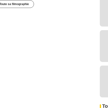
Toute sa filmographie
To