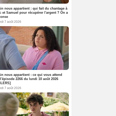
n nous appartient : qui fait du chantage à
c et Samuel pour récupérer l'argent ? On a
ponse
edi 7 août 2026
n nous appartient : ce qui vous attend
l'épisode 2266 du lundi 10 août 2026
ILERS]
edi 7 août 2026