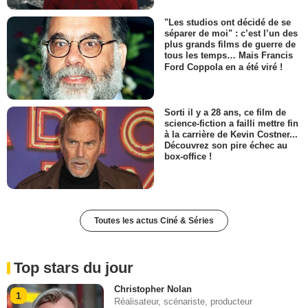
"Les studios ont décidé de se
séparer de moi" : c’est l’un des
plus grands films de guerre de
tous les temps… Mais Francis
Ford Coppola en a été viré !
Sorti il y a 28 ans, ce film de
science-fiction a failli mettre fin
à la carrière de Kevin Costner...
Découvrez son pire échec au
box-office !
Toutes les actus Ciné & Séries
Top stars du jour
Christopher Nolan
1
Réalisateur, scénariste, producteur