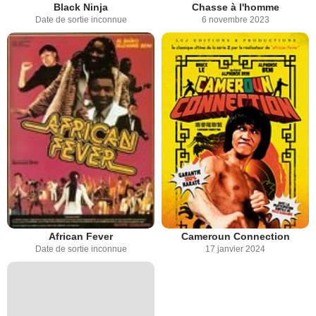
Black Ninja
Chasse à l'homme
Date de sortie inconnue
6 novembre 2023
African Fever
Cameroun Connection
Date de sortie inconnue
17 janvier 2024