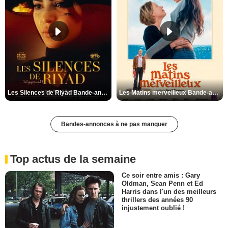
Les Silences de Riyad Bande-annonce VO STFR
Les Matins merveilleux Bande-annonce VF
Bandes-annonces à ne pas manquer
Top actus de la semaine
Ce soir entre amis : Gary
Oldman, Sean Penn et Ed
Harris dans l'un des meilleurs
thrillers des années 90
injustement oublié !