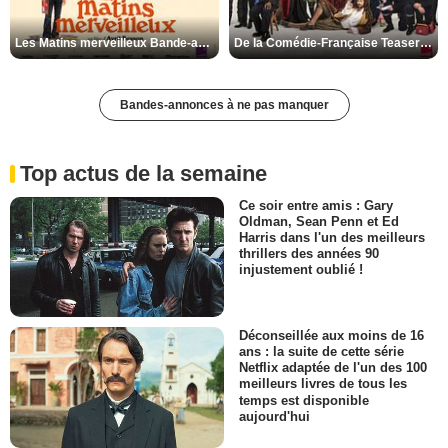
Les Matins merveilleux Bande-annonce VF
De la Comédie-Française Teaser VF
Bandes-annonces à ne pas manquer
Top actus de la semaine
Ce soir entre amis : Gary
Oldman, Sean Penn et Ed
Harris dans l'un des meilleurs
thrillers des années 90
injustement oublié !
Déconseillée aux moins de 16
ans : la suite de cette série
Netflix adaptée de l'un des 100
meilleurs livres de tous les
temps est disponible
aujourd'hui