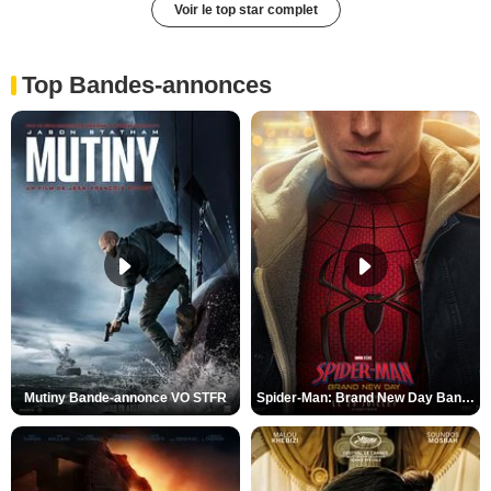
Voir le top star complet
Top Bandes-annonces
Mutiny Bande-annonce VO STFR
Spider-Man: Brand New Day Bande-annonce VO STFR