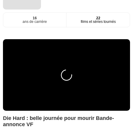
16
22
ans de carrière
films et séries tournés
Die Hard : belle journée pour mourir Bande-
annonce VF