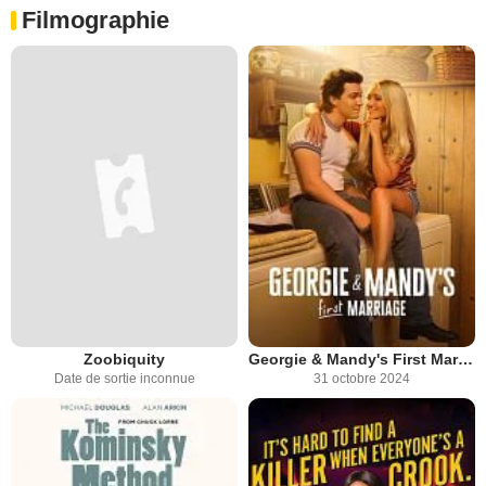
Filmographie
Zoobiquity
Georgie & Mandy's First Marriage
Date de sortie inconnue
31 octobre 2024