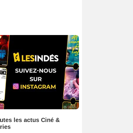
utes les actus Ciné &
ries