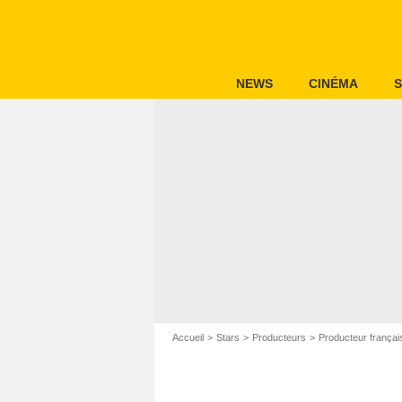
NEWS
CINÉMA
S
Accueil
Stars
Producteurs
Producteur françai