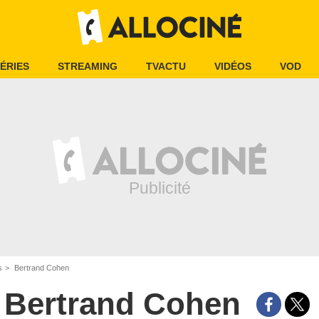
ÉRIES
STREAMING
TVACTU
VIDÉOS
VOD
s
Bertrand Cohen
Bertrand Cohen