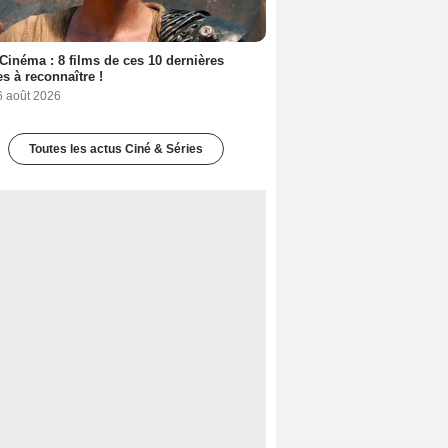
Cinéma : 8 films de ces 10 dernières
s à reconnaître !
6 août 2026
Toutes les actus Ciné & Séries