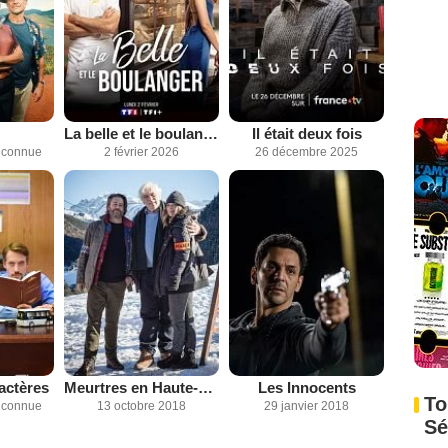
La belle et le boulanger
Il était deux fois
inconnue
2 février 2026
26 décembre 2025
actères
Meurtres en Haute-Savoie
Les Innocents
To
inconnue
13 octobre 2018
29 janvier 2018
Sé