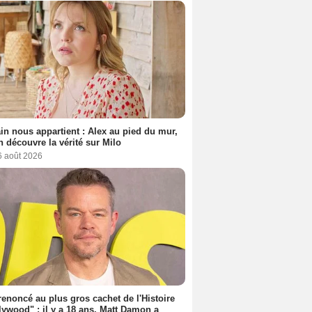
n nous appartient : Alex au pied du mur,
h découvre la vérité sur Milo
6 août 2026
 renoncé au plus gros cachet de l'Histoire
lywood" : il y a 18 ans, Matt Damon a