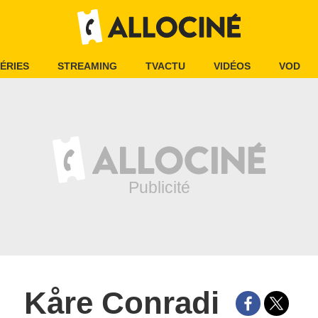
ÉRIES
STREAMING
TVACTU
VIDÉOS
VOD
Kåre Conradi