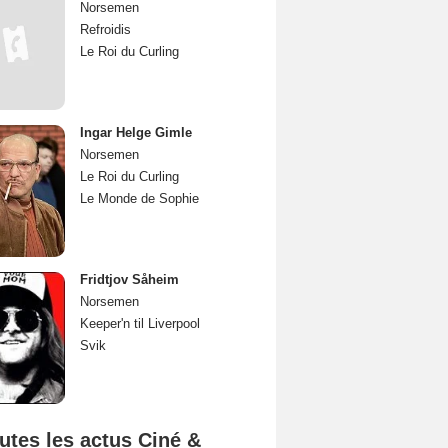
Norsemen
Refroidis
Le Roi du Curling
Ingar Helge Gimle
Norsemen
Le Roi du Curling
Le Monde de Sophie
Fridtjov Såheim
Norsemen
Keeper'n til Liverpool
Svik
utes les actus Ciné &