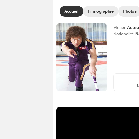
Accueil
Filmographie
Photos
Métier
Acteu
Nationalité
N
a