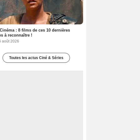
Cinéma : 8 films de ces 10 dernières
s à reconnaître !
6 août 2026
Toutes les actus Ciné & Séries