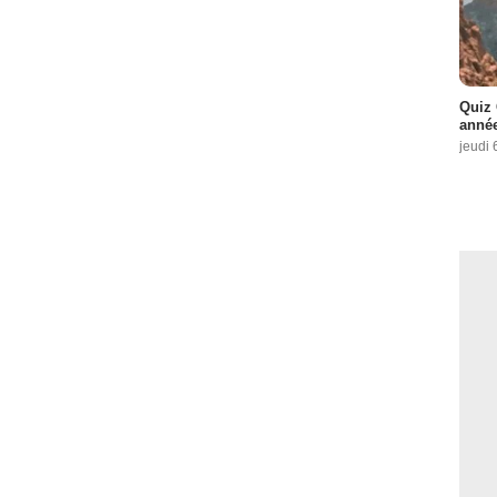
Quiz 
année
jeudi 