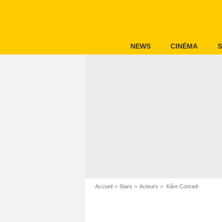
NEWS
CINÉMA
S
Accueil
Stars
Acteurs
Kåre Conradi