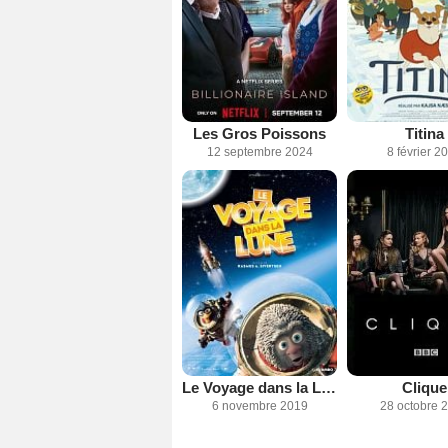
Les Gros Poissons
Titina
12 septembre 2024
8 février 2
Le Voyage dans la Lune
Clique
6 novembre 2019
28 octobre 