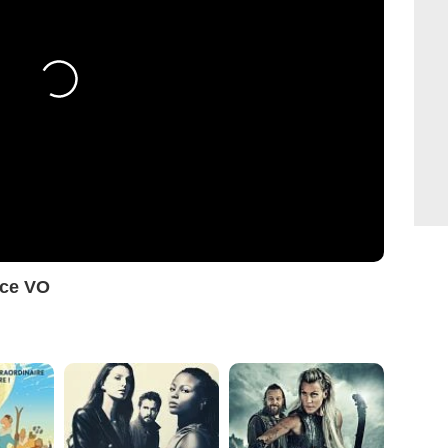
ce VO