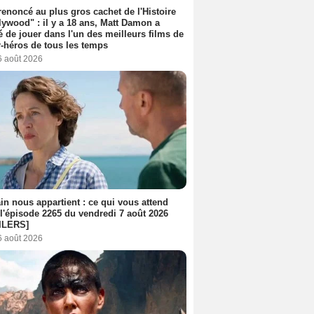
 renoncé au plus gros cachet de l'Histoire
lywood" : il y a 18 ans, Matt Damon a
é de jouer dans l'un des meilleurs films de
-héros de tous les temps
6 août 2026
n nous appartient : ce qui vous attend
l'épisode 2265 du vendredi 7 août 2026
ILERS]
6 août 2026