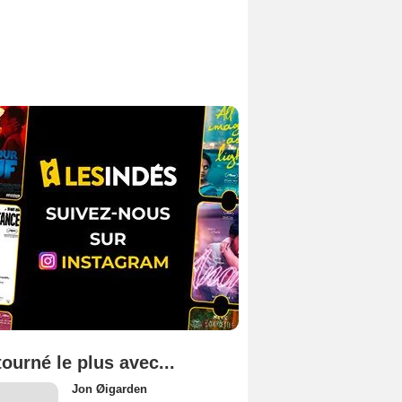
tourné le plus avec...
Jon Øigarden