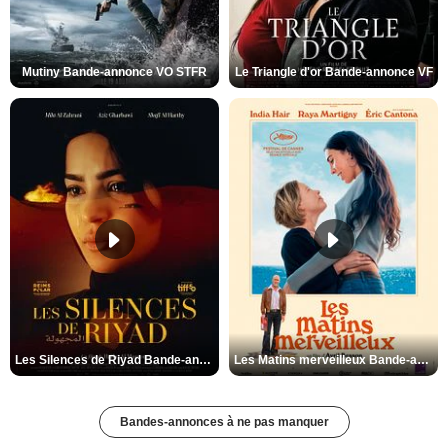
Mutiny Bande-annonce VO STFR
Le Triangle d'or Bande-annonce VF
Les Silences de Riyad Bande-annonce VO STFR
Les Matins merveilleux Bande-annonce VF
Bandes-annonces à ne pas manquer