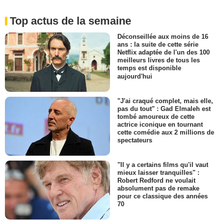
Top actus de la semaine
Déconseillée aux moins de 16
ans : la suite de cette série
Netflix adaptée de l'un des 100
meilleurs livres de tous les
temps est disponible
aujourd'hui
"J'ai craqué complet, mais elle,
pas du tout" : Gad Elmaleh est
tombé amoureux de cette
actrice iconique en tournant
cette comédie aux 2 millions de
spectateurs
"Il y a certains films qu'il vaut
mieux laisser tranquilles" :
Robert Redford ne voulait
absolument pas de remake
pour ce classique des années
70