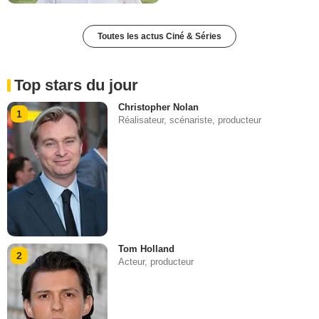
Toutes les actus Ciné & Séries
Top stars du jour
Christopher Nolan
1
Réalisateur, scénariste, producteur
Tom Holland
2
Acteur, producteur