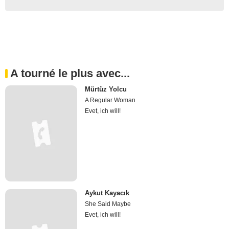
A tourné le plus avec...
Mürtüz Yolcu
A Regular Woman
Evet, ich will!
Aykut Kayacık
She Said Maybe
Evet, ich will!