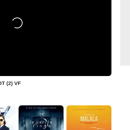
OT (2) VF