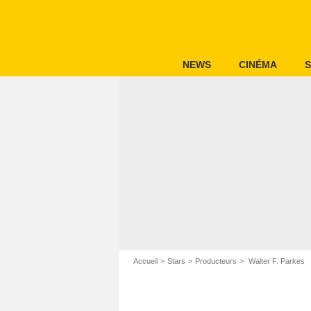
NEWS
CINÉMA
S
Accueil
Stars
Producteurs
Walter F. Parkes