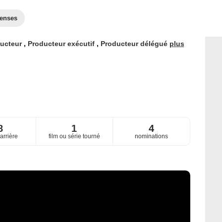
enses
ucteur
,
Producteur exécutif
,
Producteur délégué
plus
8
1
4
arrière
film ou série tourné
nominations