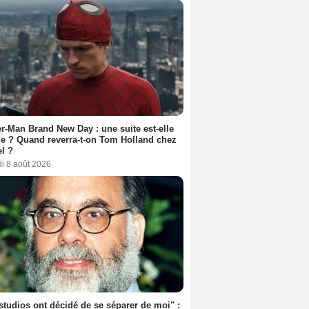
r-Man Brand New Day : une suite est-elle
e ? Quand reverra-t-on Tom Holland chez
l ?
i 8 août 2026
studios ont décidé de se séparer de moi" :