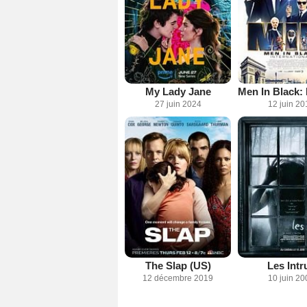
My Lady Jane
27 juin 2024
12 juin 20
The Slap (US)
Les Intr
12 décembre 2019
10 juin 20