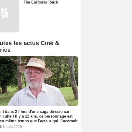
The California Reich
utes les actus Ciné &
ries
nt dans 2 films d'une saga de science-
on culte ! Il y a 12 ans, ce personnage est
en même temps que l'acteur qui l'incarnait
i 8 août 2026