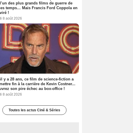
 l’un des plus grands films de guerre de
les temps… Mais Francis Ford Coppola en
viré !
i 8 août 2026
 il y a 28 ans, ce film de science-fiction a
 mettre fin à la carrière de Kevin Costner...
vrez son pire échec au box-office !
i 8 août 2026
Toutes les actus Ciné & Séries