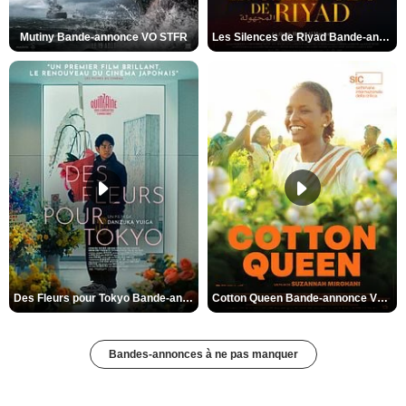
Mutiny Bande-annonce VO STFR
Les Silences de Riyad Bande-annonce VO STFR
Des Fleurs pour Tokyo Bande-annonce VO STFR
Cotton Queen Bande-annonce VO STFR
Bandes-annonces à ne pas manquer