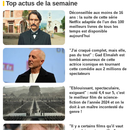
Top actus de la semaine
Déconseillée aux moins de 16
ans : la suite de cette série
Netflix adaptée de l'un des 100
meilleurs livres de tous les
temps est disponible
aujourd'hui
"J'ai craqué complet, mais elle,
pas du tout" : Gad Elmaleh est
tombé amoureux de cette
actrice iconique en tournant
cette comédie aux 2 millions de
spectateurs
"Eblouissant, spectaculaire,
exigeant" : noté 4,4 sur 5, c'est
le meilleur film de science-
fiction de l'année 2024 et on le
doit à un maître incontesté du
genre !
"Il y a certains films qu'il vaut