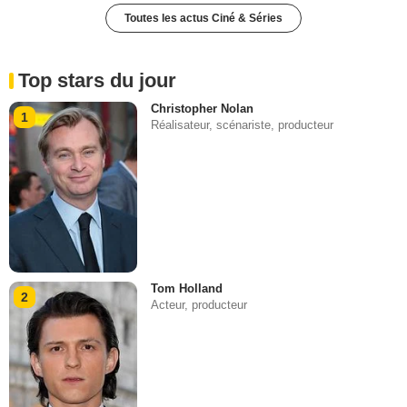
Toutes les actus Ciné & Séries
Top stars du jour
Christopher Nolan
1
Réalisateur, scénariste, producteur
Tom Holland
2
Acteur, producteur