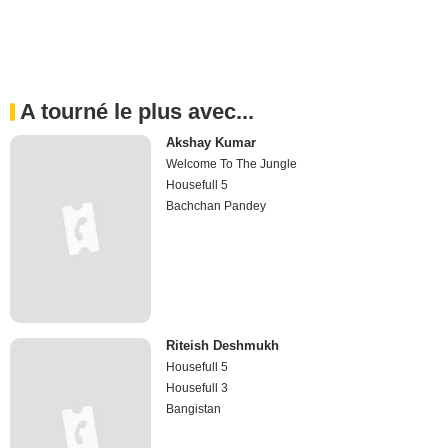
A tourné le plus avec...
Akshay Kumar
Welcome To The Jungle
Housefull 5
Bachchan Pandey
Riteish Deshmukh
Housefull 5
Housefull 3
Bangistan