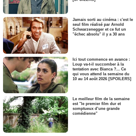
Jamais sorti au cinéma : c'est le
seul film réalisé par Arnold
Schwarzenegger et ce fut un
"échec absolu" il y a 30 ans
Ici tout commence en avance :
Loup va-t-il succomber à la
tentation avec Bianca ?... Ce
qui vous attend la semaine du
10 au 14 août 2026 [SPOILERS]
Le meilleur film de la semaine
est "le premier film dur et
somptueux d’une grande
comédienne"