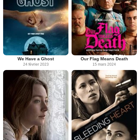
We Have a Ghost
Our Flag Means Death
24 février 2023
15 mars 2024