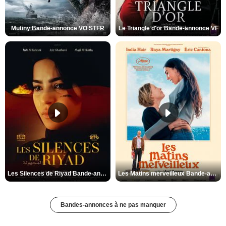
Mutiny Bande-annonce VO STFR
Le Triangle d'or Bande-annonce VF
Les Silences de Riyad Bande-annonce VO STFR
Les Matins merveilleux Bande-annonce VF
Bandes-annonces à ne pas manquer