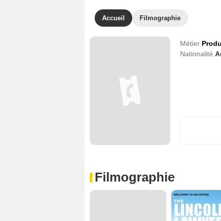
Accueil
Filmographie
Métier
Produ
Nationalité
A
Filmographie