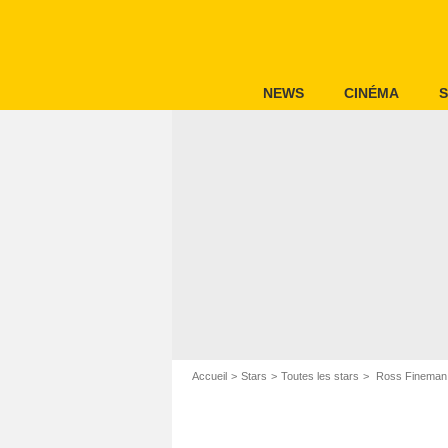
NEWS
CINÉMA
S
Accueil
Stars
Toutes les stars
Ross Fineman