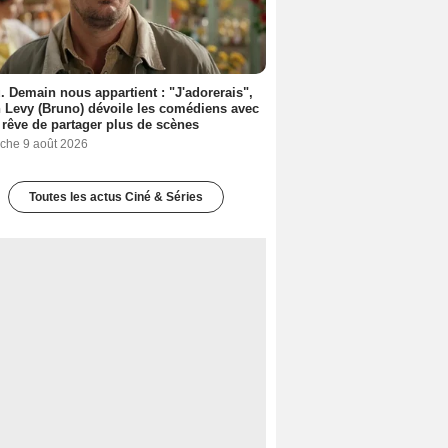
. Demain nous appartient : "J'adorerais",
 Levy (Bruno) dévoile les comédiens avec
l rêve de partager plus de scènes
che 9 août 2026
Toutes les actus Ciné & Séries