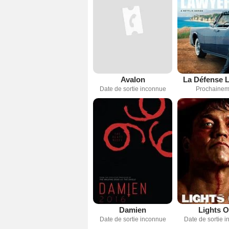
Avalon
La Défense L
Date de sortie inconnue
Prochainem
Damien
Lights O
Date de sortie inconnue
Date de sortie 