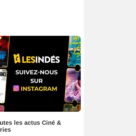
utes les actus Ciné &
ries