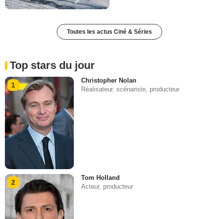
Toutes les actus Ciné & Séries
Top stars du jour
Christopher Nolan
1
Réalisateur, scénariste, producteur
Tom Holland
2
Acteur, producteur