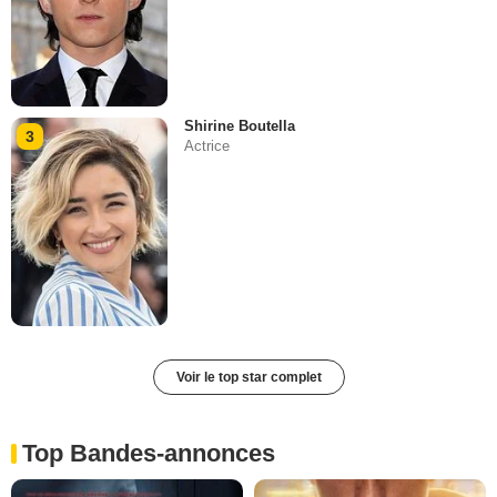
Shirine Boutella
3
Actrice
Voir le top star complet
Top Bandes-annonces