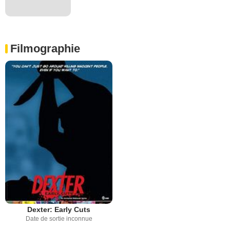
Filmographie
Dexter: Early Cuts
Date de sortie inconnue