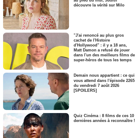
au pied du mur, Judith
découvre la vérité sur Milo
"J'ai renoncé au plus gros
cachet de l'Histoire
d'Hollywood" : il y a 18 ans,
Matt Damon a refusé de jouer
dans l'un des meilleurs films de
super-héros de tous les temps
Demain nous appartient : ce qui
vous attend dans l'épisode 2265
du vendredi 7 août 2026
[SPOILERS]
Quiz Cinéma : 8 films de ces 10
dernières années à reconnaître !