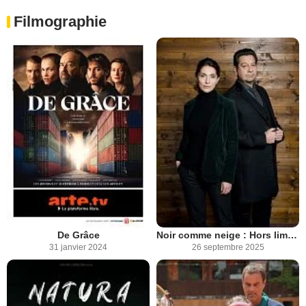
Filmographie
De Grâce
Noir comme neige : Hors limites
31 janvier 2024
26 septembre 2025