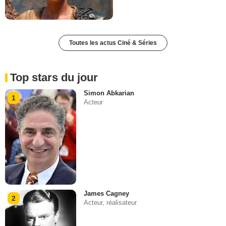
Toutes les actus Ciné & Séries
Top stars du jour
Simon Abkarian
1
Acteur
James Cagney
2
Acteur, réalisateur