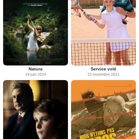
Natura
Service volé
19 juin 2024
22 novembre 2021