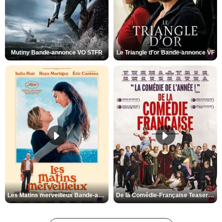
Mutiny Bande-annonce VO STFR
Le Triangle d'or Bande-annonce VF
Les Matins merveilleux Bande-annonce VF
De la Comédie-Française Teaser VF