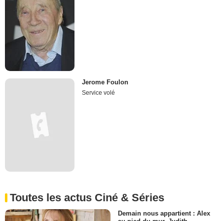
Jerome Foulon
Service volé
Toutes les actus Ciné & Séries
Demain nous appartient : Alex