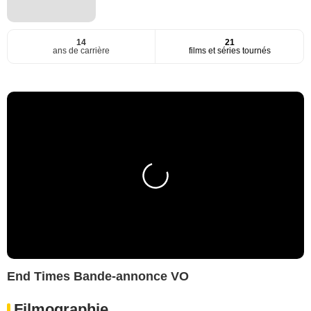
14
21
ans de carrière
films et séries tournés
End Times Bande-annonce VO
Filmographie