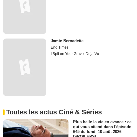
Jamie Bernadette
End Times
I Spit on Your Grave: Deja Vu
Toutes les actus Ciné & Séries
Plus belle la vie en avance : ce
qui vous attend dans l'épisode
645 du lundi 10 août 2026
[SPOILERS]