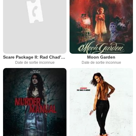
Scare Package II: Rad Chad's Revenge
Moon Garden
Date de sortie inconnue
Date de sortie inconnue