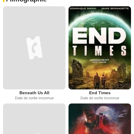
Beneath Us All
End Times
Date de sortie inconnue
Date de sortie inconnue