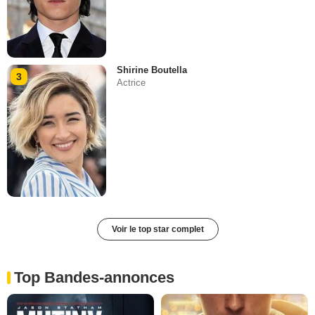
Shirine Boutella
3
Actrice
Voir le top star complet
Top Bandes-annonces