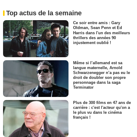
Top actus de la semaine
Ce soir entre amis : Gary
Oldman, Sean Penn et Ed
Harris dans l'un des meilleurs
thrillers des années 90
injustement oublié !
Même si l’allemand est sa
langue maternelle, Arnold
Schwarzenegger n’a pas eu le
droit de doubler son propre
personnage dans la saga
Terminator
Plus de 300 films en 47 ans de
carrière : c'est l'acteur qu'on a
le plus vu dans le cinéma
français !