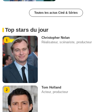
Toutes les actus Ciné & Séries
Top stars du jour
Christopher Nolan
1
Réalisateur, scénariste, producteur
Tom Holland
2
Acteur, producteur