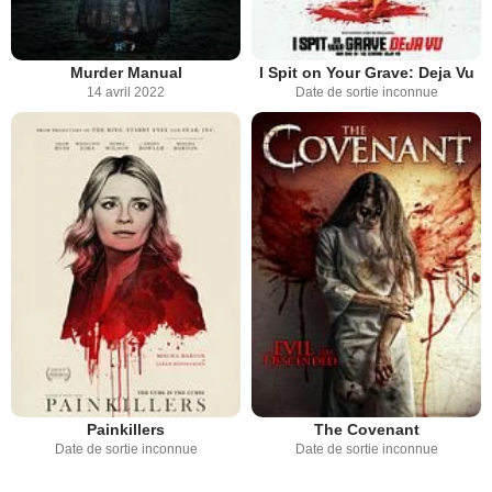
Murder Manual
I Spit on Your Grave: Deja Vu
14 avril 2022
Date de sortie inconnue
Painkillers
The Covenant
Date de sortie inconnue
Date de sortie inconnue