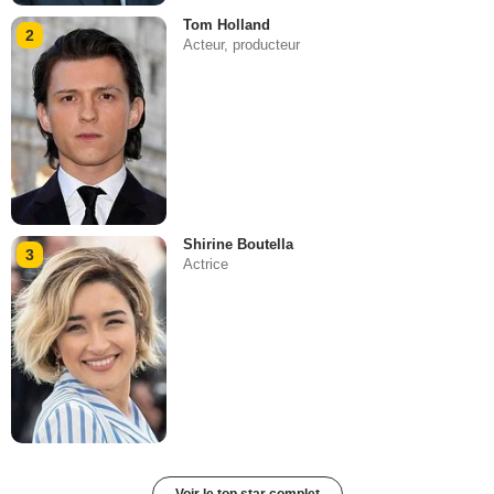
Tom Holland
2
Acteur, producteur
Shirine Boutella
3
Actrice
Voir le top star complet