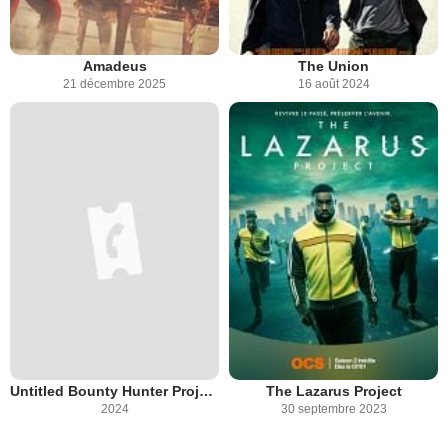
Amadeus
The Union
21 décembre 2025
16 août 2024
Untitled Bounty Hunter Project from Michael Bay
The Lazarus Project
2024
30 septembre 2023