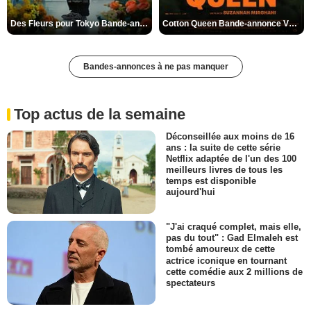
Des Fleurs pour Tokyo Bande-annonce VO STFR
Cotton Queen Bande-annonce VO STFR
Bandes-annonces à ne pas manquer
Top actus de la semaine
Déconseillée aux moins de 16
ans : la suite de cette série
Netflix adaptée de l'un des 100
meilleurs livres de tous les
temps est disponible
aujourd'hui
"J'ai craqué complet, mais elle,
pas du tout" : Gad Elmaleh est
tombé amoureux de cette
actrice iconique en tournant
cette comédie aux 2 millions de
spectateurs