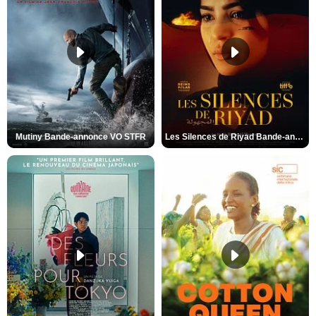
Mutiny Bande-annonce VO STFR
Les Silences de Riyad Bande-annonce VO STFR