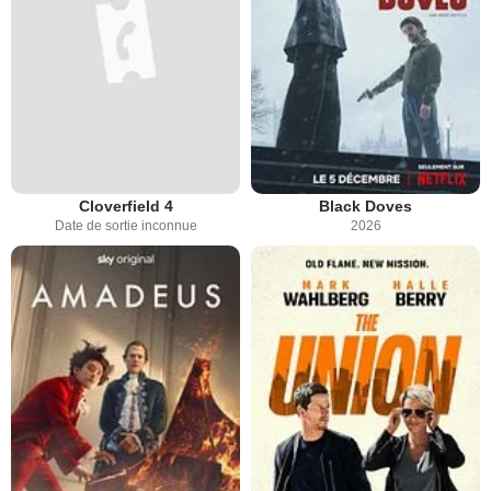
Cloverfield 4
Black Doves
Date de sortie inconnue
2026