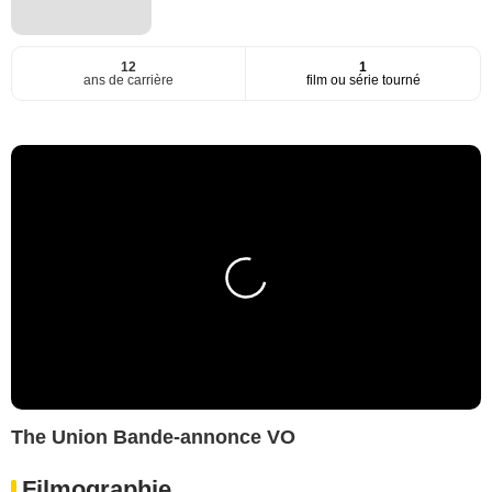
12
1
ans de carrière
film ou série tourné
The Union Bande-annonce VO
Filmographie