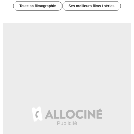
Toute sa filmographie
Ses meilleurs films / séries