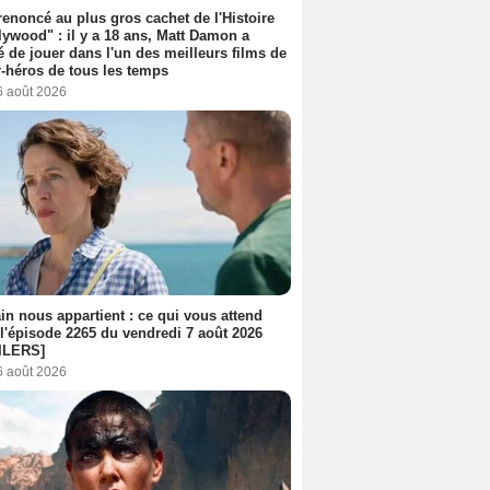
 renoncé au plus gros cachet de l'Histoire
lywood" : il y a 18 ans, Matt Damon a
é de jouer dans l'un des meilleurs films de
-héros de tous les temps
6 août 2026
n nous appartient : ce qui vous attend
l'épisode 2265 du vendredi 7 août 2026
ILERS]
6 août 2026