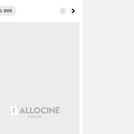
D, DVD