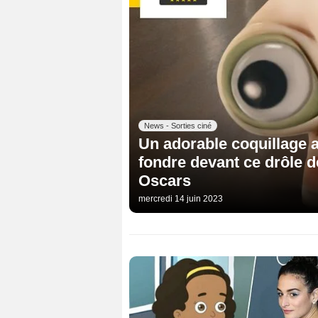
News - Sorties ciné
Un adorable coquillage 
fondre devant ce drôle 
Oscars
mercredi 14 juin 2023