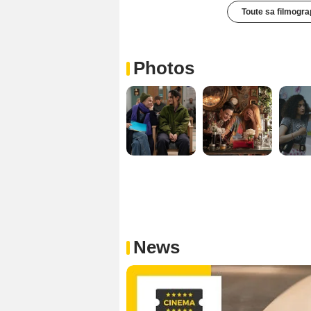
Toute sa filmogra
Photos
News