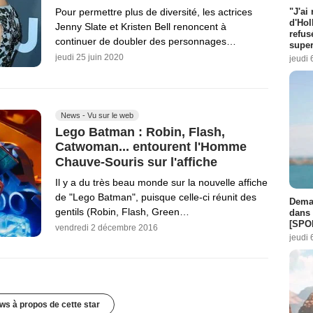
"J'ai
Pour permettre plus de diversité, les actrices
d'Hol
Jenny Slate et Kristen Bell renoncent à
refus
continuer de doubler des personnages…
super
jeudi 25 juin 2020
jeudi 
News - Vu sur le web
Lego Batman : Robin, Flash,
Catwoman... entourent l'Homme
Chauve-Souris sur l'affiche
Il y a du très beau monde sur la nouvelle affiche
de "Lego Batman", puisque celle-ci réunit des
Demai
gentils (Robin, Flash, Green…
dans 
[SPO
vendredi 2 décembre 2016
jeudi 
ws à propos de cette star