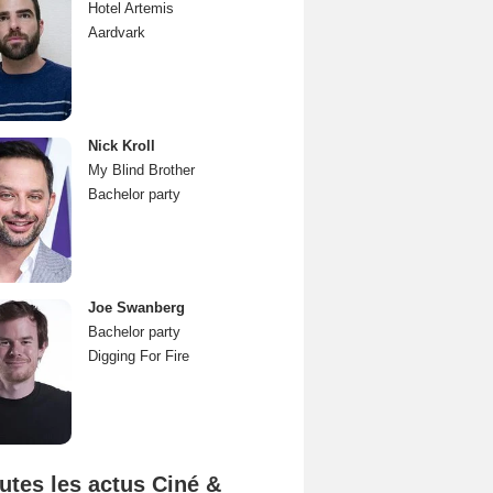
Hotel Artemis
Aardvark
Nick Kroll
My Blind Brother
Bachelor party
Joe Swanberg
Bachelor party
Digging For Fire
utes les actus Ciné &