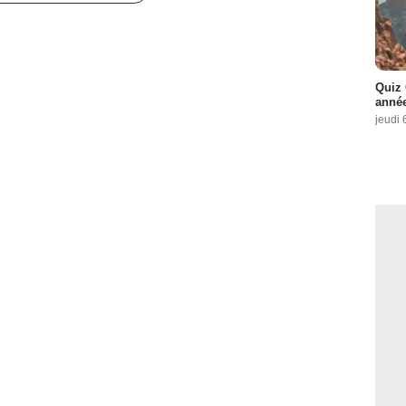
Quiz 
année
jeudi 