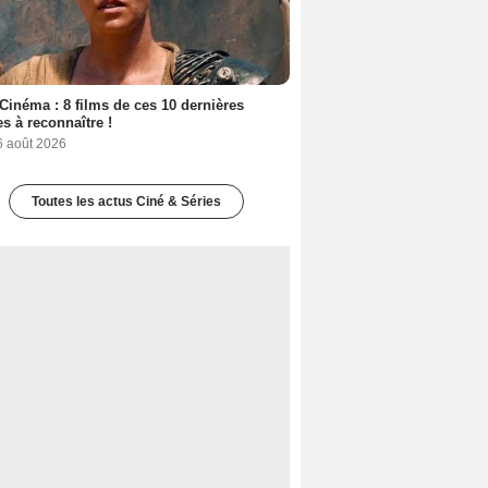
Cinéma : 8 films de ces 10 dernières
s à reconnaître !
6 août 2026
Toutes les actus Ciné & Séries