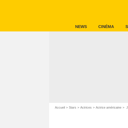
NEWS
CINÉMA
S
Accueil
Stars
Actrices
Actrice américaine
J