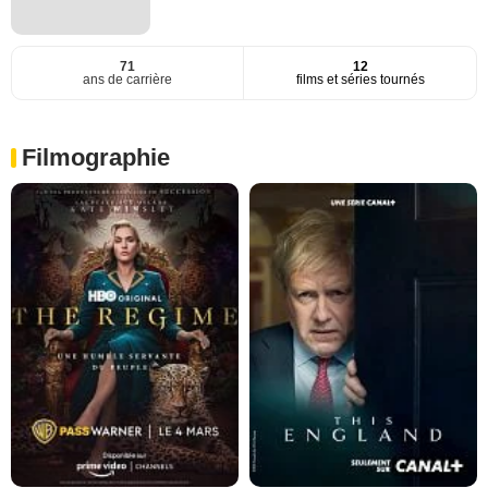
71
12
ans de carrière
films et séries tournés
Filmographie