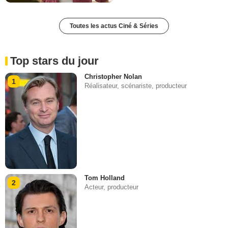
Toutes les actus Ciné & Séries
Top stars du jour
Christopher Nolan
1
Réalisateur, scénariste, producteur
Tom Holland
2
Acteur, producteur