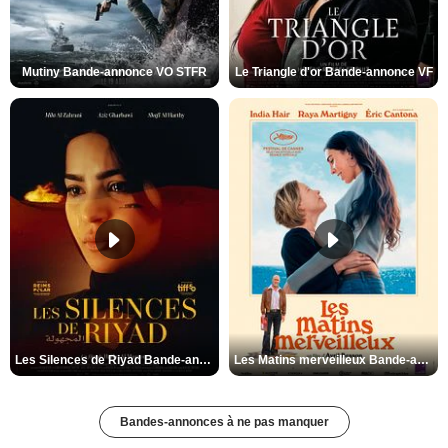
Mutiny Bande-annonce VO STFR
Le Triangle d'or Bande-annonce VF
Les Silences de Riyad Bande-annonce VO STFR
Les Matins merveilleux Bande-annonce VF
Bandes-annonces à ne pas manquer