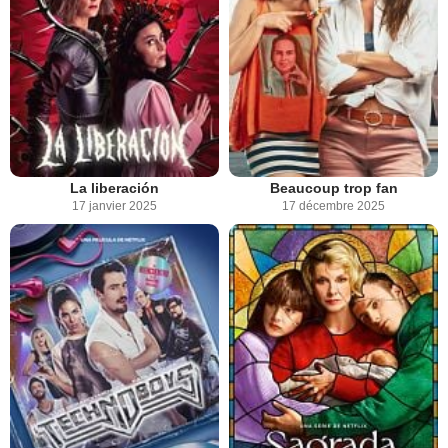
La liberación
Beaucoup trop fan
17 janvier 2025
17 décembre 2025