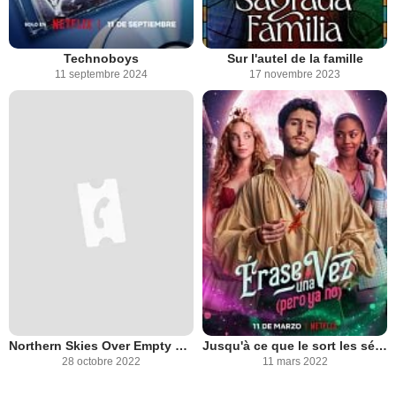
Technoboys
Sur l'autel de la famille
11 septembre 2024
17 novembre 2023
Northern Skies Over Empty Space
Jusqu'à ce que le sort les sépare
28 octobre 2022
11 mars 2022