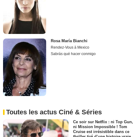
Rosa María Bianchi
Rendez-Vous à Mexico
Sabrás qué hacer conmigo
Toutes les actus Ciné & Séries
Ce soir sur Netflix : ni Top Gun,
ni Mission Impossible ! Tom
Cruise est irrésistible dans ce
thriller tiré d’une histoire vraie