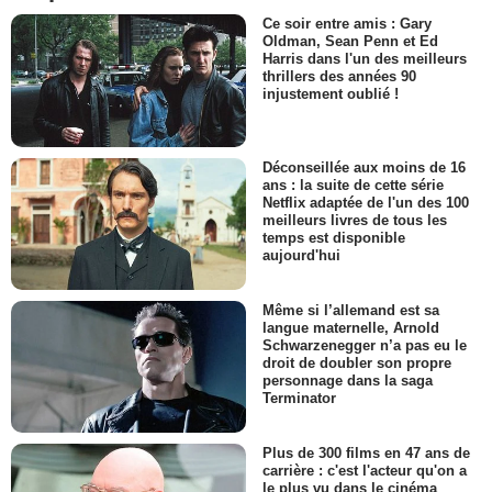
Ce soir entre amis : Gary
Oldman, Sean Penn et Ed
Harris dans l'un des meilleurs
thrillers des années 90
injustement oublié !
Déconseillée aux moins de 16
ans : la suite de cette série
Netflix adaptée de l'un des 100
meilleurs livres de tous les
temps est disponible
aujourd'hui
Même si l’allemand est sa
langue maternelle, Arnold
Schwarzenegger n’a pas eu le
droit de doubler son propre
personnage dans la saga
Terminator
Plus de 300 films en 47 ans de
carrière : c'est l'acteur qu'on a
le plus vu dans le cinéma