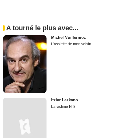
A tourné le plus avec...
Michel Vuillermoz
L'assiette de mon voisin
Itziar Lazkano
La victime N°8