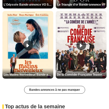
L'Odyssée Bande-annonce VO STFR
Le Triangle d'or Bande-annonce VF
Les Matins merveilleux Bande-annonce VF
De la Comédie-Française Teaser VF
Bandes-annonces à ne pas manquer
Top actus de la semaine