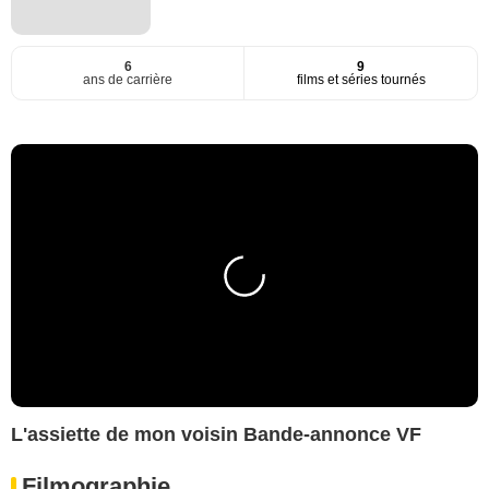
6
9
ans de carrière
films et séries tournés
L'assiette de mon voisin Bande-annonce VF
Filmographie