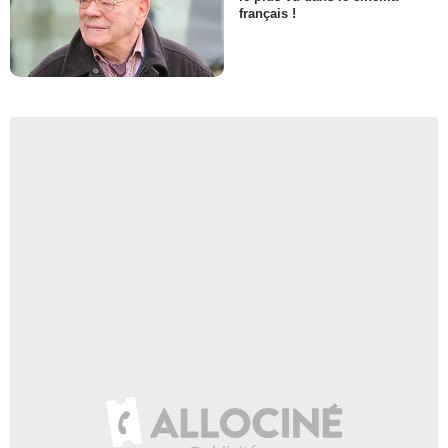
français !