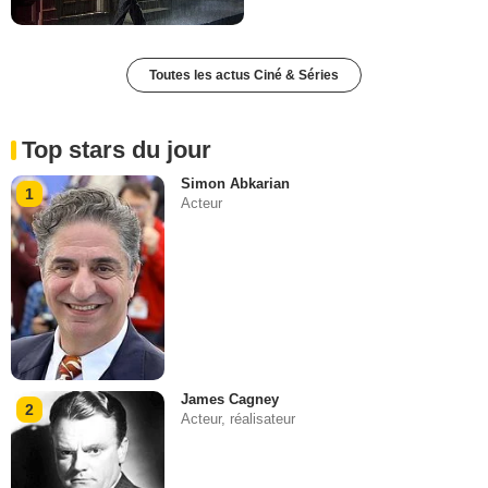
Toutes les actus Ciné & Séries
Top stars du jour
Simon Abkarian
1
Acteur
James Cagney
2
Acteur, réalisateur