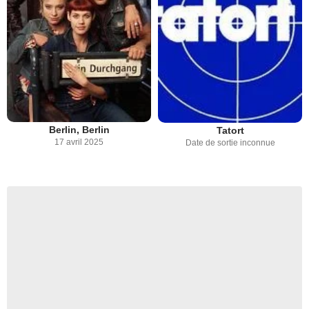
Berlin, Berlin
Tatort
17 avril 2025
Date de sortie inconnue