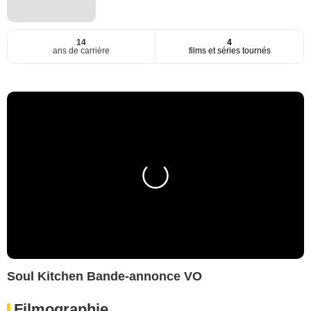
14
4
ans de carrière
films et séries tournés
Soul Kitchen Bande-annonce VO
Filmographie