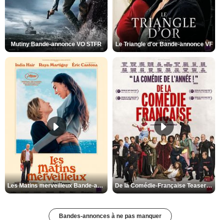
Mutiny Bande-annonce VO STFR
Le Triangle d'or Bande-annonce VF
Les Matins merveilleux Bande-annonce VF
De la Comédie-Française Teaser VF
Bandes-annonces à ne pas manquer