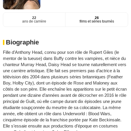
22
26
ans de carrière
films et séries tournés
Biographie
Fille d’Anthony Head, connu pour son rôle de Rupert Giles (le
mentor de la tueuse) dans Buffy contre les vampires, et nièce du
chanteur Murray Head, Daisy Head se tourne naturellement vers
une carrière artistique. Elle fait ses premiers pas d’actrice à la
télévision dès 2004 dans plusieurs séries britanniques (Feather
Boy, Holby City), dont un épisode de Rose and Maloney aux
côtés de son père. Elle enchaîne les apparitions sur le petit écran
pendant une dizaine d’années avant de décrocher en 2016 le rôle
principal de Guilt, où elle campe durant dix épisodes une jeune
étudiante soupçonnée du meurtre de sa colocataire. La même
année, elle obtient un rôle dans Underworld : Blood Wars,
cinquième épisode de la franchise portée par Kate Beckinsale.
Elle s’essaie ensuite aux productions d’époque en costumes