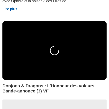
avec Ophelia et la saison 3 des Filles de ...
Lire plus
Donjons & Dragons : L'Honneur des voleurs
Bande-annonce (3) VF