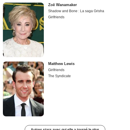
Zoë Wanamaker
Shadow and Bone : La saga Grisha
Girlfriends
Matthew Lewis
Girlfriends
The Syndicate
Autres stars avec qui elle a tourné le plus