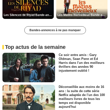
Les Silences de Riyad Bande-annonce VO STFR
Les Matins merveilleux Bande-annonce VF
Bandes-annonces à ne pas manquer
Top actus de la semaine
Ce soir entre amis : Gary
Oldman, Sean Penn et Ed
Harris dans l'un des meilleurs
thrillers des années 90
injustement oublié !
Déconseillée aux moins de 16
ans : la suite de cette série
Netflix adaptée de l'un des 100
meilleurs livres de tous les
temps est disponible
aujourd'hui