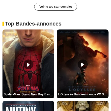
Voir le top star complet
Top Bandes-annonces
Spider-Man: Brand New Day Bande-annonce VO STFR
L'Odyssée Bande-annonce VO STFR