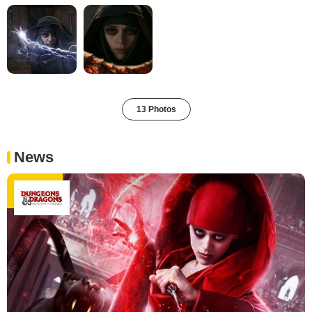
13 Photos
News